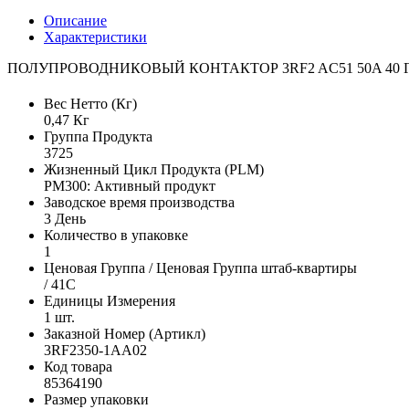
Описание
Характеристики
ПОЛУПРОВОДНИКОВЫЙ КОНТАКТОР 3RF2 AC51 50A 40 ГР
Вес Нетто (Кг)
0,47 Кг
Группа Продукта
3725
Жизненный Цикл Продукта (PLM)
PM300: Активный продукт
Заводское время производства
3 День
Количество в упаковке
1
Ценовая Группа / Ценовая Группа штаб-квартиры
/ 41C
Единицы Измерения
1 шт.
Заказной Номер (Артикл)
3RF2350-1AA02
Код товара
85364190
Размер упаковки