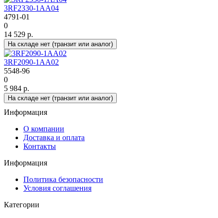
3RF2330-1AA04
4791-01
0
14 529 р.
На складе нет (транзит или аналог)
3RF2090-1AA02
5548-96
0
5 984 р.
На складе нет (транзит или аналог)
Информация
О компании
Доставка и оплата
Контакты
Информация
Политика безопасности
Условия соглашения
Категории