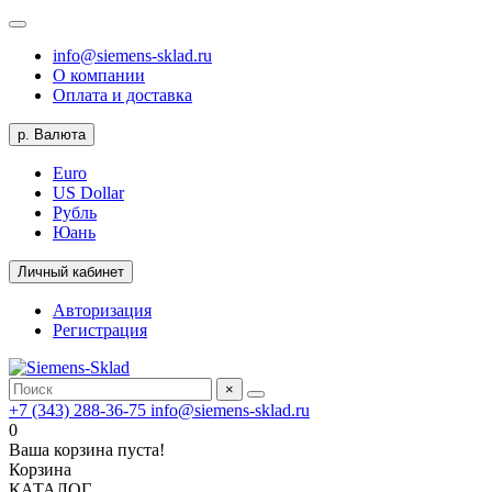
info@siemens-sklad.ru
О компании
Оплата и доставка
р.
Валюта
Euro
US Dollar
Рубль
Юань
Личный кабинет
Авторизация
Регистрация
×
+7 (343) 288-36-75
info@siemens-sklad.ru
0
Ваша корзина пуста!
Корзина
КАТАЛОГ