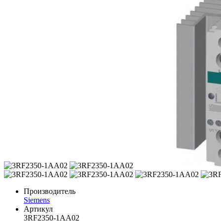
Производитель
Siemens
Артикул
3RF2350-1AA02