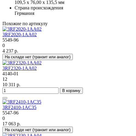
109,5 x 76,00 x 135,5 мм
Страна происхождения
Германия
Похожие по артикулу
3RF2020-1AA02
5549-96
0
4 237 р.
На складе нет (транзит или аналог)
3RF2320-1AA02
4140-01
12
10 311 р.
В корзину
3RF2410-1AC35
5547-96
0
17 063 р.
На складе нет (транзит или аналог)