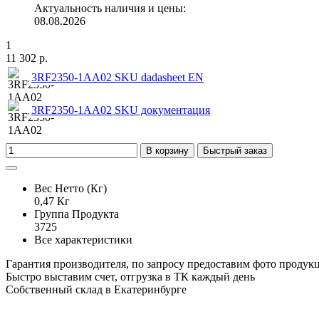
Актуальность наличия и цены:
08.08.2026
1
11 302 р.
3RF2350-1AA02 SKU dadasheet EN
3RF2350-1AA02 SKU документация
В корзину
Быстрый заказ
Вес Нетто (Кг)
0,47 Кг
Группа Продукта
3725
Все характеристики
Гарантия производителя, по запросу предоставим фото продук
Быстро выставим счет, отгрузка в ТК каждый день
Собственный склад в Екатеринбурге