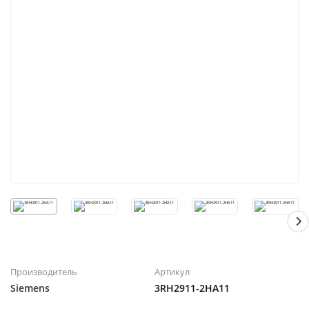
Производитель
Артикул
Siemens
3RH2911-2HA11