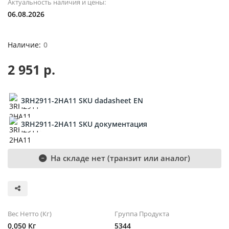
Актуальность наличия и цены:
06.08.2026
0
2 951 р.
3RH2911-2HA11 SKU dadasheet EN
3RH2911-2HA11 SKU документация
На складе нет (транзит или аналог)
Вес Нетто (Кг)
Группа Продукта
0,050 Кг
5344