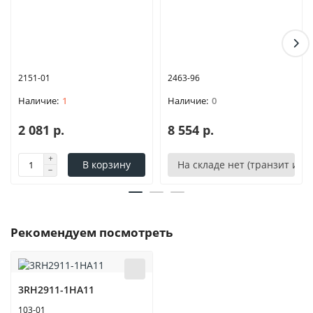
2151-01
2463-96
1
0
2 081 р.
8 554 р.
В корзину
На складе нет (транзит или
Рекомендуем посмотреть
3RH2911-1HA11
103-01