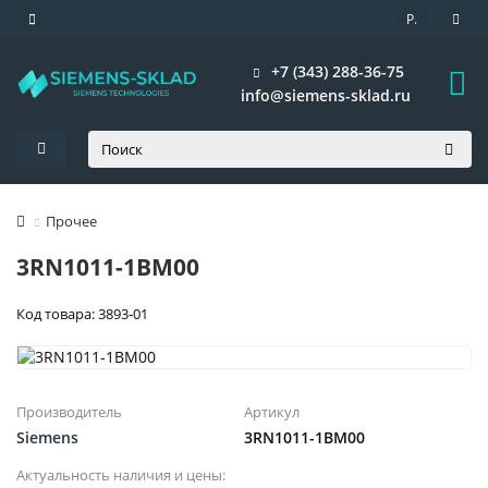
Р.
+7 (343) 288-36-75
info@siemens-sklad.ru
Прочее
3RN1011-1BM00
Код товара: 3893-01
Производитель
Артикул
Siemens
3RN1011-1BM00
Актуальность наличия и цены: