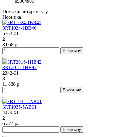
85364900
Похожие по артикулу
Новинка
3RT1024-1BB40
5763-01
2
8 068 р.
В корзину
3RT2016-1HB42
2342-01
8
11 838 р.
В корзину
3RT1935-5AB01
4379-01
2
6 274 р.
В корзину