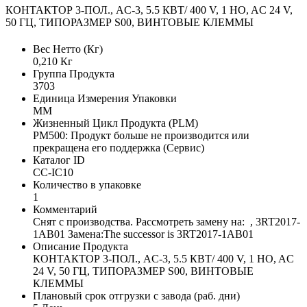
КОНТАКТОР 3-ПОЛ., AC-3, 5.5 КВТ/ 400 V, 1 НO, AC 24 V,
50 ГЦ, ТИПОРАЗМЕР S00, ВИНТОВЫЕ КЛЕММЫ
Вес Нетто (Кг)
0,210 Кг
Группа Продукта
3703
Единица Измерения Упаковки
MM
Жизненный Цикл Продукта (PLM)
PM500: Продукт больше не производится или
прекращена его поддержка (Сервис)
Каталог ID
CC-IC10
Количество в упаковке
1
Комментарий
Снят с производства. Рассмотреть замену на: , 3RT2017-
1AB01 Замена:The successor is 3RT2017-1AB01
Описание Продукта
КОНТАКТОР 3-ПОЛ., AC-3, 5.5 КВТ/ 400 V, 1 НO, AC
24 V, 50 ГЦ, ТИПОРАЗМЕР S00, ВИНТОВЫЕ
КЛЕММЫ
Плановый срок отгрузки с завода (раб. дни)