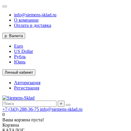
info@siemens-sklad.ru
О компании
Оплата и доставка
р.
Валюта
Euro
US Dollar
Рубль
Юань
Личный кабинет
Авторизация
Регистрация
×
+7 (343) 288-36-75
info@siemens-sklad.ru
0
Ваша корзина пуста!
Корзина
КАТАЛОГ