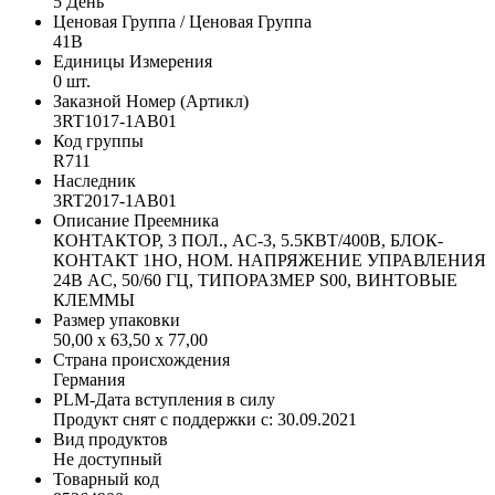
5 День
Ценовая Группа / Ценовая Группа
41B
Единицы Измерения
0 шт.
Заказной Номер (Артикл)
3RT1017-1AB01
Код группы
R711
Наследник
3RT2017-1AB01
Описание Преемника
КОНТАКТОР, 3 ПОЛ., AC-3, 5.5КВТ/400В, БЛОК-
КОНТАКТ 1НО, НОМ. НАПРЯЖЕНИЕ УПРАВЛЕНИЯ
24В AC, 50/60 ГЦ, ТИПОРАЗМЕР S00, ВИНТОВЫЕ
КЛЕММЫ
Размер упаковки
50,00 x 63,50 x 77,00
Страна происхождения
Германия
PLM-Дата вступления в силу
Продукт снят с поддержки с: 30.09.2021
Вид продуктов
Не доступный
Товарный код