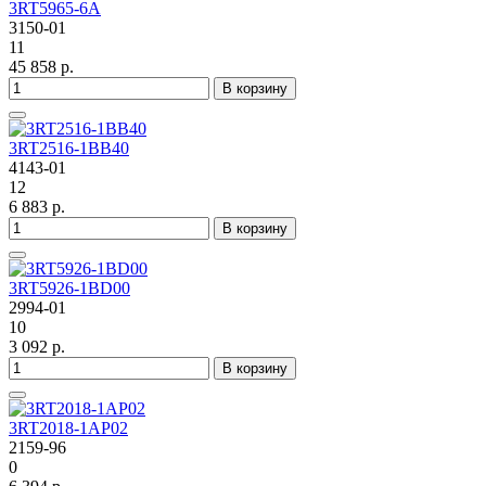
3RT5965-6A
3150-01
11
45 858 р.
В корзину
3RT2516-1BB40
4143-01
12
6 883 р.
В корзину
3RT5926-1BD00
2994-01
10
3 092 р.
В корзину
3RT2018-1AP02
2159-96
0