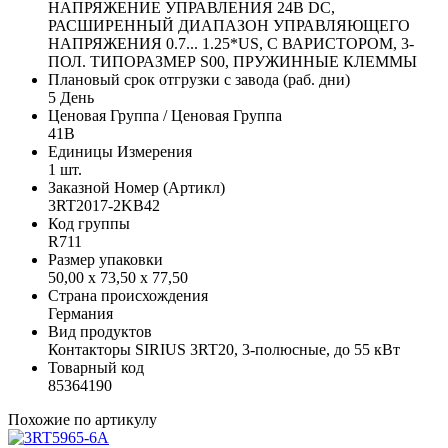
НАПРЯЖЕНИЕ УПРАВЛЕНИЯ 24В DC,
РАСШИРЕННЫЙ ДИАПАЗОН УПРАВЛЯЮЩЕГО
НАПРЯЖЕНИЯ 0.7... 1.25*US, С ВАРИСТОРОМ, 3-
ПОЛ. ТИПОРАЗМЕР S00, ПРУЖИННЫЕ КЛЕММЫ
Плановый срок отгрузки с завода (раб. дни)
5 День
Ценовая Группа / Ценовая Группа
41B
Единицы Измерения
1 шт.
Заказной Номер (Артикл)
3RT2017-2KB42
Код группы
R711
Размер упаковки
50,00 x 73,50 x 77,50
Страна происхождения
Германия
Вид продуктов
Контакторы SIRIUS 3RT20, 3-полюсные, до 55 кВт
Товарный код
85364190
Похожие по артикулу