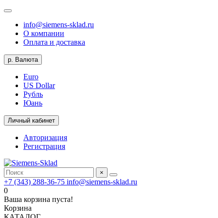
info@siemens-sklad.ru
О компании
Оплата и доставка
р.
Валюта
Euro
US Dollar
Рубль
Юань
Личный кабинет
Авторизация
Регистрация
×
+7 (343) 288-36-75
info@siemens-sklad.ru
0
Ваша корзина пуста!
Корзина
КАТАЛОГ