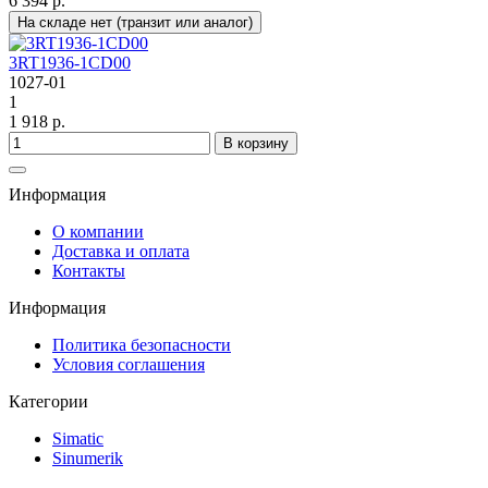
6 394 р.
На складе нет (транзит или аналог)
3RT1936-1CD00
1027-01
1
1 918 р.
В корзину
Информация
О компании
Доставка и оплата
Контакты
Информация
Политика безопасности
Условия соглашения
Категории
Simatic
Sinumerik