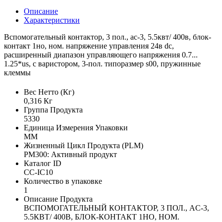
Описание
Характеристики
Вспомогательный контактор, 3 пол., ac-3, 5.5квт/ 400в, блок-
контакт 1но, ном. напряжение управления 24в dc,
расширенный диапазон управляющего напряжения 0.7...
1.25*us, с варистором, 3-пол. типоразмер s00, пружинные
клеммы
Вес Нетто (Кг)
0,316 Кг
Группа Продукта
5330
Единица Измерения Упаковки
MM
Жизненный Цикл Продукта (PLM)
PM300: Активный продукт
Каталог ID
CC-IC10
Количество в упаковке
1
Описание Продукта
ВСПОМОГАТЕЛЬНЫЙ КОНТАКТОР, 3 ПОЛ., AC-3,
5.5КВТ/ 400В, БЛОК-КОНТАКТ 1НО, НОМ.