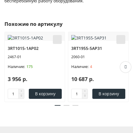
бесперебойную работу оборудования.
Похожие по артикулу
3RT1015-1AP02
3RT1955-5AP31
2467-01
2060-01
175
4
3 956 р.
10 687 р.
В корзину
В корзину