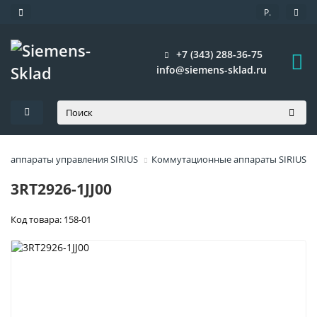
Р.
+7 (343) 288-36-75
info@siemens-sklad.ru
 аппараты управления SIRIUS
Коммутационные аппараты SIRIUS
3RT2926-1JJ00
Код товара: 158-01