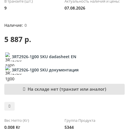
В транзите (шт.)
Актуальность наличия и цены:
9
07.08.2026
0
5 887 р.
3RT2926-1JJ00 SKU dadasheet EN
3RT2926-1JJ00 SKU документация
На складе нет (транзит или аналог)
Вес Нетто (Кг)
Группа Продукта
0,008 Кг
5344