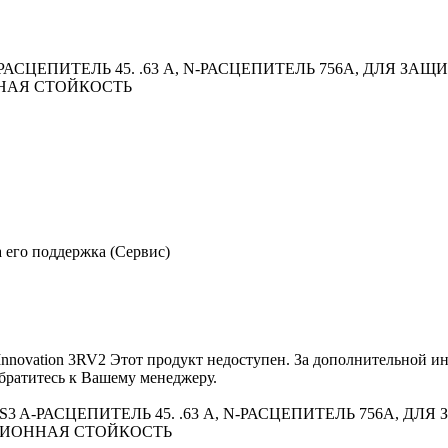
ЕПИТЕЛЬ 45. .63 A, N-РАСЦЕПИТЕЛЬ 756A, ДЛЯ ЗАЩИТ
АЯ СТОЙКОСТЬ
 его поддержка (Сервис)
 Innovation 3RV2 Этот продукт недоступен. За дополнительной 
обратитесь к Вашему менеджеру.
-РАСЦЕПИТЕЛЬ 45. .63 A, N-РАСЦЕПИТЕЛЬ 756A, ДЛЯ З
ИОННАЯ СТОЙКОСТЬ