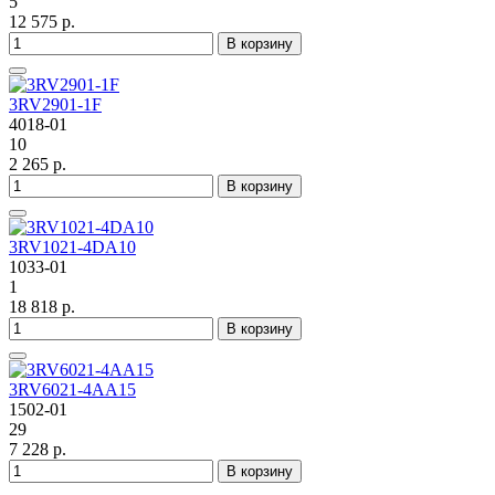
5
12 575 р.
В корзину
3RV2901-1F
4018-01
10
2 265 р.
В корзину
3RV1021-4DA10
1033-01
1
18 818 р.
В корзину
3RV6021-4AA15
1502-01
29
7 228 р.
В корзину