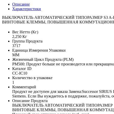
Описание
Характеристики
ВЫКЛЮЧАТЕЛЬ АВТОМАТИЧЕСКИЙ ТИПОРАЗМЕР S3 A-РАСЦ
ВИНТОВЫЕ КЛЕММЫ, ПОВЫШЕННАЯ КОММУТАЦИОНН
Вес Нетто (Кг)
2,250 Кг
Группа Продукта
3717
Единица Измерения Упаковки
MM
Жизненный Цикл Продукта (PLM)
PM500: Продукт больше не производится или прекращена
Каталог ID
CC-IC10
Количество в упаковке
1
Комментарий
Продукт не доступен для заказа Замена:Successor SIRIUS
Siemens. Если Вы нуждаетесь в поддержке, пожалуйста, 
Описание Продукта
ВЫКЛЮЧАТЕЛЬ АВТОМАТИЧЕСКИЙ ТИПОРАЗМЕР S3 A
ВИНТОВЫЕ КЛЕММЫ, ПОВЫШЕННАЯ КОММУТАЦ