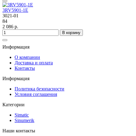
3RV5901-1E
3021-01
84
2 086 р.
В корзину
Информация
О компании
Доставка и оплата
Контакты
Информация
Политика безопасности
Условия соглашения
Категории
Simatic
Sinumerik
Наши контакты