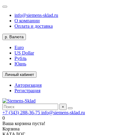
info@siemens-sklad.ru
О компании
Оплата и доставка
р.
Валюта
Euro
US Dollar
Рубль
Юань
Личный кабинет
Авторизация
Регистрация
×
+7 (343) 288-36-75
info@siemens-sklad.ru
0
Ваша корзина пуста!
Корзина
КАТАЛОГ