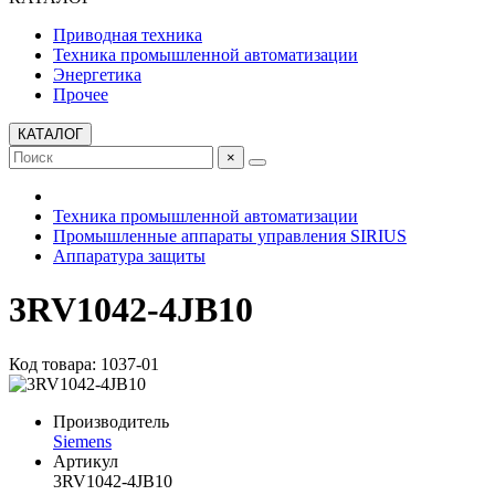
Приводная техника
Техника промышленной автоматизации
Энергетика
Прочее
КАТАЛОГ
×
Техника промышленной автоматизации
Промышленные аппараты управления SIRIUS
Аппаратура защиты
3RV1042-4JB10
Код товара: 1037-01
Производитель
Siemens
Артикул
3RV1042-4JB10