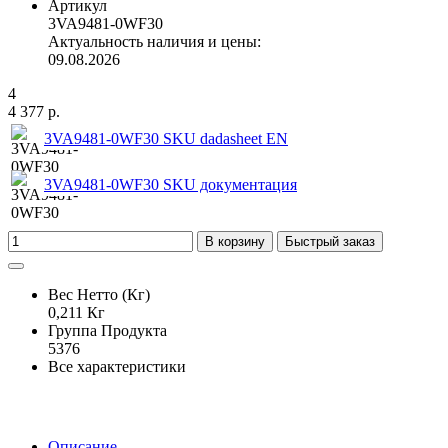
Артикул
3VA9481-0WF30
Актуальность наличия и цены:
09.08.2026
4
4 377 р.
3VA9481-0WF30 SKU dadasheet EN
3VA9481-0WF30 SKU документация
В корзину
Быстрый заказ
Вес Нетто (Кг)
0,211 Кг
Группа Продукта
5376
Все характеристики
Описание