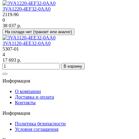
3VA1220-4EF32-0AA0
2119-96
0
38 037 р.
На складе нет (транзит или аналог)
3VA1120-4EE32-0AA0
5307-01
4
17 693 р.
В корзину
Информация
О компании
Доставка и оплата
Контакты
Информация
Политика безопасности
Условия соглашения