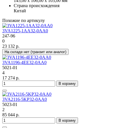
145,00 x 106,00 x 103,00 мм
Страна происхождения
Китай
Похожие по артикулу
3VA1225-1AA32-0AA0
247-96
0
23 132 р.
На складе нет (транзит или аналог)
3VA1196-4EE32-0AA0
5021-01
4
17 274 р.
В корзину
3VA2116-5KP32-0AA0
5023-01
2
85 044 р.
В корзину