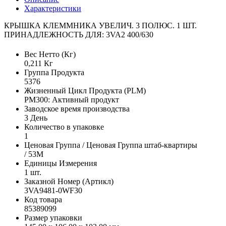
Характеристики
КРЫШКА КЛЕММНИКА УВЕЛИЧ. 3 ПОЛЮС. 1 ШТ.
ПРИНАДЛЕЖНОСТЬ ДЛЯ: 3VA2 400/630
Вес Нетто (Кг)
0,211 Кг
Группа Продукта
5376
Жизненный Цикл Продукта (PLM)
PM300: Активный продукт
Заводское время производства
3 День
Количество в упаковке
1
Ценовая Группа / Ценовая Группа штаб-квартиры
/ 53M
Единицы Измерения
1 шт.
Заказной Номер (Артикл)
3VA9481-0WF30
Код товара
85389099
Размер упаковки