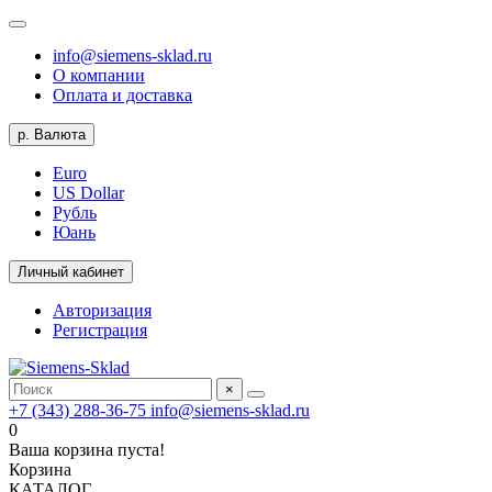
info@siemens-sklad.ru
О компании
Оплата и доставка
р.
Валюта
Euro
US Dollar
Рубль
Юань
Личный кабинет
Авторизация
Регистрация
×
+7 (343) 288-36-75
info@siemens-sklad.ru
0
Ваша корзина пуста!
Корзина
КАТАЛОГ