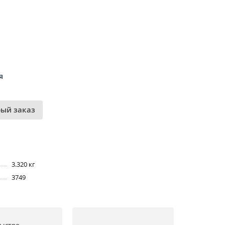
я
рый заказ
3.320 кг
3749