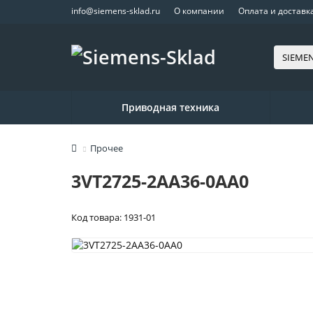
info@siemens-sklad.ru
О компании
Оплата и доставк
Приводная техника
Прочее
3VT2725-2AA36-0AA0
Код товара: 1931-01