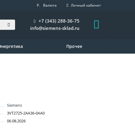
Р.
Валюта
Личный кабинет
+7 (343) 288-36-75
info@siemens-sklad.ru
Энергетика
Прочее
Siemens
3VT2725-2AA36-0AA0
06.08.2026