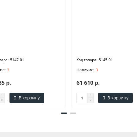
5147-01
5145-01
3
3
85 р.
61 610 р.
В корзину
В корзину