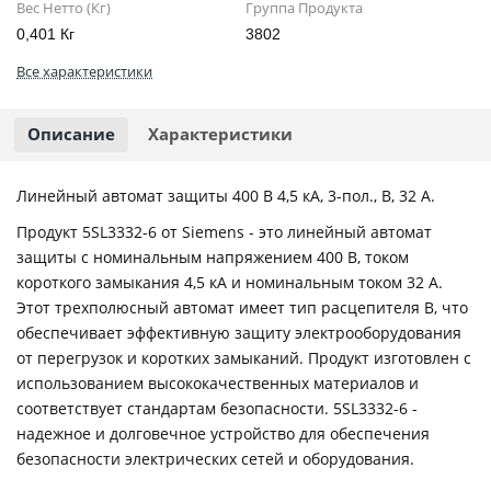
Вес Нетто (Кг)
Группа Продукта
0,401 Кг
3802
Все характеристики
Описание
Характеристики
Линейный автомат защиты 400 В 4,5 кА, 3-пол., B, 32 А.
Продукт 5SL3332-6 от Siemens - это линейный автомат
защиты с номинальным напряжением 400 В, током
короткого замыкания 4,5 кА и номинальным током 32 А.
Этот трехполюсный автомат имеет тип расцепителя B, что
обеспечивает эффективную защиту электрооборудования
от перегрузок и коротких замыканий. Продукт изготовлен с
использованием высококачественных материалов и
соответствует стандартам безопасности. 5SL3332-6 -
надежное и долговечное устройство для обеспечения
безопасности электрических сетей и оборудования.