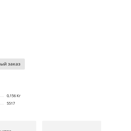
рый заказ
0,156 Кг
5517