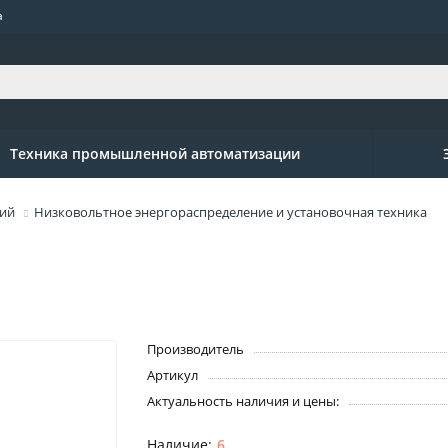
а
Техника промышленной автоматизации
ний
Низковольтное энергораспределение и установочная техника
Производитель
Артикул
Актуальность наличия и цены:
6