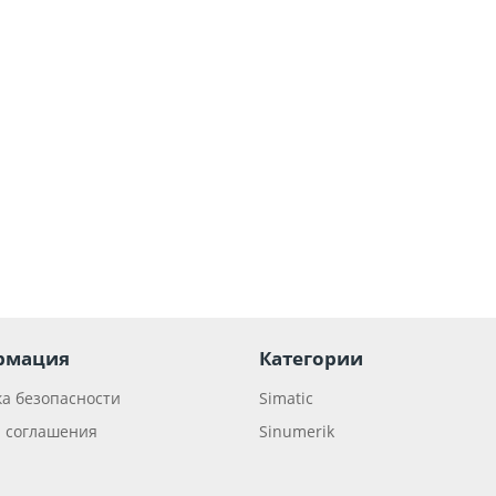
рмация
Категории
а безопасности
Simatic
 соглашения
Sinumerik