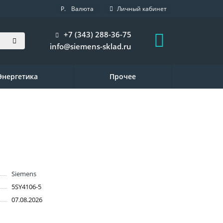
Р.
Валюта
Личный кабинет
+7 (343) 288-36-75
info@siemens-sklad.ru
Энергетика
Прочее
Siemens
5SY4106-5
07.08.2026