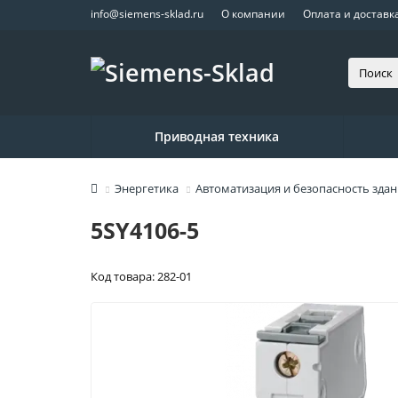
info@siemens-sklad.ru
О компании
Оплата и доставк
Приводная техника
Энергетика
Автоматизация и безопасность зда
5SY4106-5
Код товара: 282-01