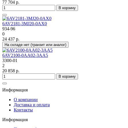
77 704 р.
В корзину
6AV2181-3MJ20-0AX0
934-96
0
24 437 р.
На складе нет (транзит или аналог)
6AV2100-0AA02-3AA5
3300-01
2
20 858 р.
В корзину
Информация
О компании
Доставка и оплата
Контакты
Информация