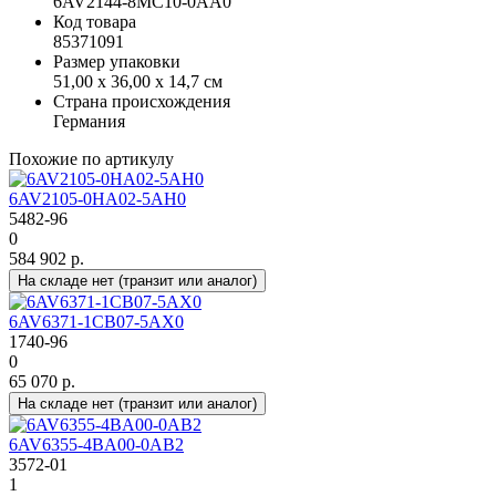
6AV2144-8MC10-0AA0
Код товара
85371091
Размер упаковки
51,00 x 36,00 x 14,7 см
Страна происхождения
Германия
Похожие по артикулу
6AV2105-0HA02-5AH0
5482-96
0
584 902 р.
На складе нет (транзит или аналог)
6AV6371-1CB07-5AX0
1740-96
0
65 070 р.
На складе нет (транзит или аналог)
6AV6355-4BA00-0AB2
3572-01
1