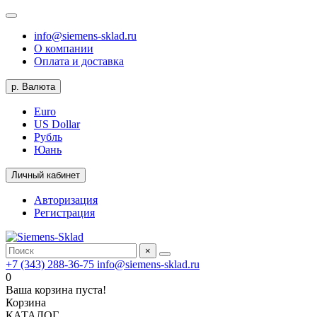
info@siemens-sklad.ru
О компании
Оплата и доставка
р.
Валюта
Euro
US Dollar
Рубль
Юань
Личный кабинет
Авторизация
Регистрация
×
+7 (343) 288-36-75
info@siemens-sklad.ru
0
Ваша корзина пуста!
Корзина
КАТАЛОГ