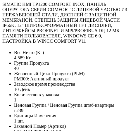
SIMATIC HMI TP1200 COMFORT INOX, ПАНЕЛЬ
ОПЕРАТОРА СЕРИИ COMFORT С ЛИЦЕВОЙ ЧАСТЬЮ ИЗ
НЕРЖАВЕЮЩЕЙ СТАЛИ, ДИСПЛЕЙ С ЗАЩИТНОЙ
МЕМБРАНОЙ, СТЕПЕНЬ ЗАЩИТЫ ЛИЦЕВОЙ ЧАСТИ
IP66K, 12" ШИРОКОФОРМАТНЫЙ TFT-ДИСПЛЕЙ,
ИНТЕРФЕЙСЫ PROFINET И MPI/PROFIBUS DP, 12 МБ
ПАМЯТИ ПОЛЬЗОВАТЕЛЯ, WINDOWS CE 6.0,
НАСТРОЙКА В WINCC COMFORT V11
Вес Нетто (Кг)
4,589 Кг
Группа Продукта
40
Жизненный Цикл Продукта (PLM)
PM300: Активный продукт
Заводское время производства
10 День
Количество в упаковке
1
Ценовая Группа / Ценовая Группа штаб-квартиры
/ 239
Единицы Измерения
1 шт.
Заказной Номер (Артикл)