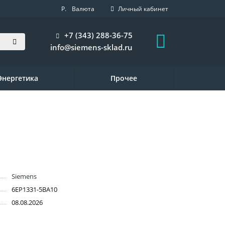
Р.
Валюта
Личный кабинет
+7 (343) 288-36-75
info@siemens-sklad.ru
Энергетика
Прочее
Siemens
6EP1331-5BA10
08.08.2026