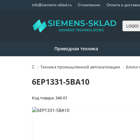
info@siemens-sklad.ru
О компании
Оплата и доставк
Приводная техника
Техника промышленной автоматизации
Блоки 
6EP1331-5BA10
Код товара: 346-01