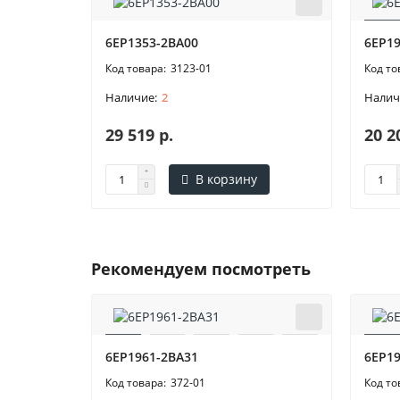
6EP1353-2BA00
6EP1
3123-01
2
29 519 р.
20 2
В корзину
Рекомендуем посмотреть
6EP1961-2BA31
6EP19
372-01