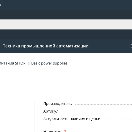
а
Техника промышленной автоматизации
питания SITOP
Basic power supplies
Производитель
Артикул
Актуальность наличия и цены:
2