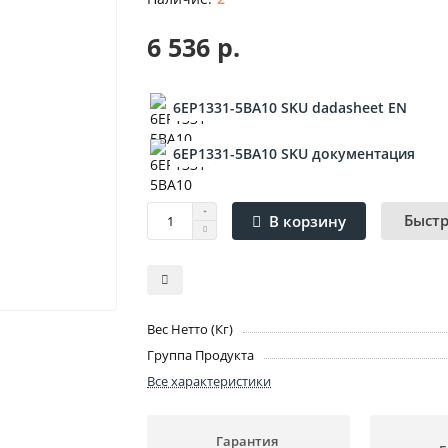
6 536 р.
6EP1331-5BA10 SKU dadasheet EN
6EP1331-5BA10 SKU документация
Быст
В корзину
Вес Нетто (Кг)
Группа Продукта
Все характеристики
Гарантия