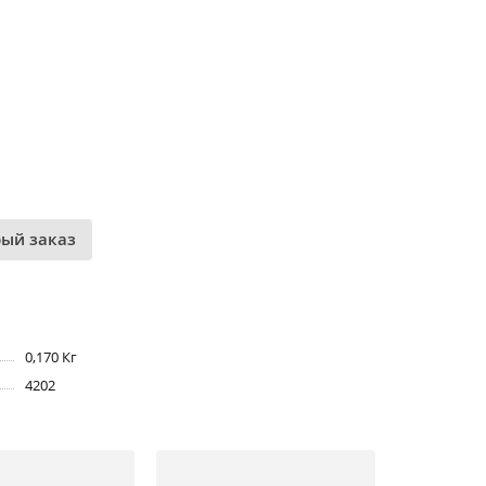
рый заказ
0,170 Кг
4202