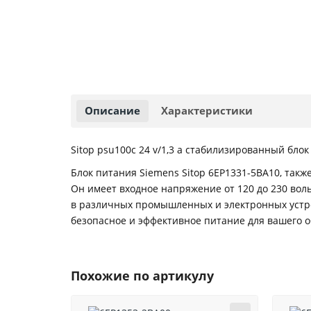
Описание
Характеристики
Sitop psu100c 24 v/1,3 a стабилизированный блок 
Блок питания Siemens Sitop 6EP1331-5BA10, такж
Он имеет входное напряжение от 120 до 230 воль
в различных промышленных и электронных устро
безопасное и эффективное питание для вашего 
Похожие по артикулу