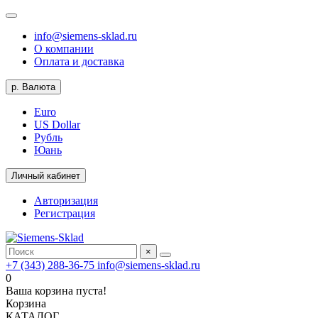
info@siemens-sklad.ru
О компании
Оплата и доставка
р.
Валюта
Euro
US Dollar
Рубль
Юань
Личный кабинет
Авторизация
Регистрация
×
+7 (343) 288-36-75
info@siemens-sklad.ru
0
Ваша корзина пуста!
Корзина
КАТАЛОГ