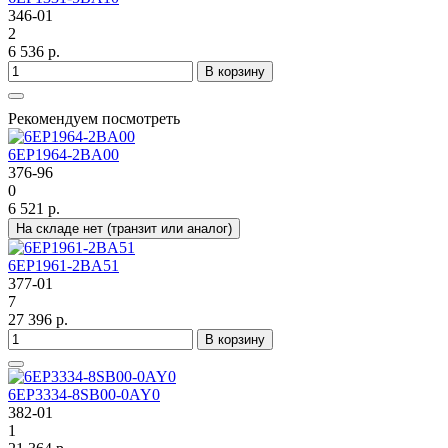
346-01
2
6 536 р.
В корзину
Рекомендуем посмотреть
6EP1964-2BA00
376-96
0
6 521 р.
На складе нет (транзит или аналог)
6EP1961-2BA51
377-01
7
27 396 р.
В корзину
6EP3334-8SB00-0AY0
382-01
1