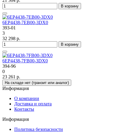
21 364 р.
В корзину
6EP4438-7EB00-3DX0
393-01
3
32 298 р.
В корзину
6EP4438-7FB00-3DX0
394-96
0
23 261 р.
На складе нет (транзит или аналог)
Информация
О компании
Доставка и оплата
Контакты
Информация
Политика безопасности