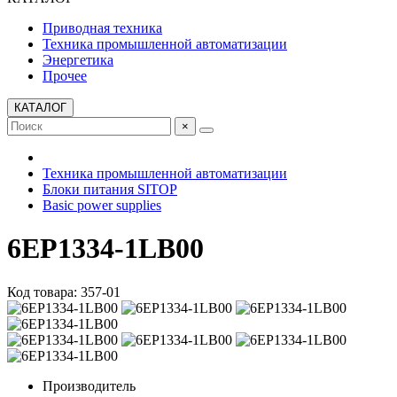
Приводная техника
Техника промышленной автоматизации
Энергетика
Прочее
КАТАЛОГ
×
Техника промышленной автоматизации
Блоки питания SITOP
Basic power supplies
6EP1334-1LB00
Код товара: 357-01
Производитель