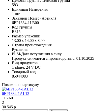
Ценовая Группа / Ценовая Группа
583
Единицы Измерения
1 шт.
Заказной Номер (Артикл)
6EP1334-1LB00
Код группы
R315
Размер упаковки
13,00 x 14,00 x 8,00
Страна происхождения
Румыния
PLM-Дата вступления в силу
Продукт снимается с производства с: 01.10.2025
Вид продуктов
1-phase, 24 V DC
Товарный код
85044083
Похожие по артикулу
6EP1334-1AL12
1150-01
2
30 545 р.