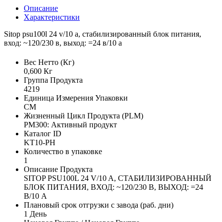
Описание
Характеристики
Sitop psu100l 24 v/10 a, стабилизированный блок питания,
вход: ~120/230 в, выход: =24 в/10 a
Вес Нетто (Кг)
0,600 Кг
Группа Продукта
4219
Единица Измерения Упаковки
CM
Жизненный Цикл Продукта (PLM)
PM300: Активный продукт
Каталог ID
KT10-PH
Количество в упаковке
1
Описание Продукта
SITOP PSU100L 24 V/10 A, СТАБИЛИЗИРОВАННЫЙ
БЛОК ПИТАНИЯ, ВХОД: ~120/230 В, ВЫХОД: =24
В/10 A
Плановый срок отгрузки с завода (раб. дни)
1 День