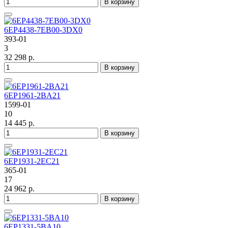
В корзину
6EP4438-7EB00-3DX0
393-01
3
32 298 р.
В корзину
6EP1961-2BA21
1599-01
10
14 445 р.
В корзину
6EP1931-2EC21
365-01
17
24 962 р.
В корзину
6EP1331-5BA10