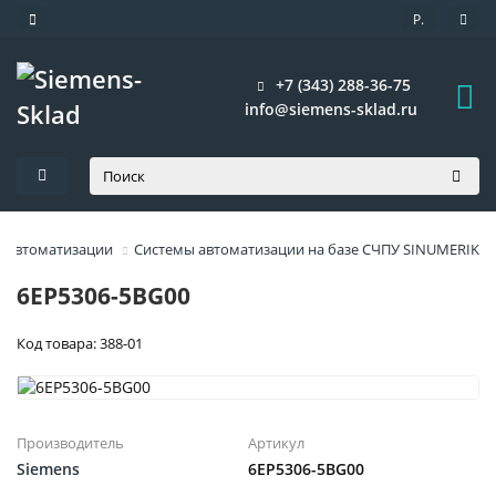
Р.
+7 (343) 288-36-75
info@siemens-sklad.ru
 автоматизации
Системы автоматизации на базе СЧПУ SINUMERIK
6EP5306-5BG00
Код товара: 388-01
Производитель
Артикул
Siemens
6EP5306-5BG00