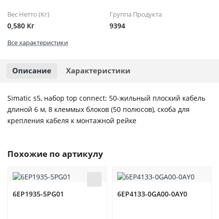
Вес Нетто (Кг)
Группа Продукта
0,580 Кг
9394
Все характеристики
Описание
Характеристики
Simatic s5, набор top connect: 50-жильный плоский кабель
длиной 6 м, 8 клеммых блоков (50 полюсов), скоба для
крепления кабеля к монтажной рейке
Похожие по артикулу
6EP1935-5PG01
6EP4133-0GA00-0AY0