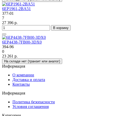
6EP1961-2BA51
377-01
7
27 396 р.
В корзину
6EP4438-7FB00-3DX0
394-96
0
23 261 р.
На складе нет (транзит или аналог)
Информация
О компании
Доставка и оплата
Контакты
Информация
Политика безопасности
Условия соглашения
Категории