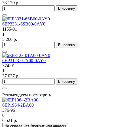
33 170 р.
В корзину
6EP3331-6SB00-0AY0
1155-01
1
5 266 р.
В корзину
6EP3123-0TA00-0AY0
374-01
1
37 037 р.
В корзину
Рекомендуем посмотреть
6EP1964-2BA00
376-96
0
6 521 р.
На складе нет (транзит или аналог)