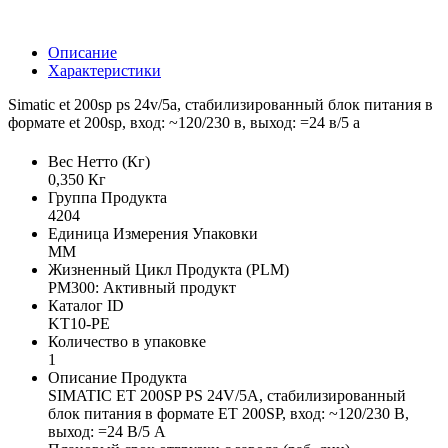
Описание
Характеристики
Simatic et 200sp ps 24v/5a, стабилизированный блок питания в
формате et 200sp, вход: ~120/230 в, выход: =24 в/5 а
Вес Нетто (Кг)
0,350 Кг
Группа Продукта
4204
Единица Измерения Упаковки
MM
Жизненный Цикл Продукта (PLM)
PM300: Активный продукт
Каталог ID
KT10-PE
Количество в упаковке
1
Описание Продукта
SIMATIC ET 200SP PS 24V/5A, стабилизированный
блок питания в формате ET 200SP, вход: ~120/230 В,
выход: =24 В/5 А