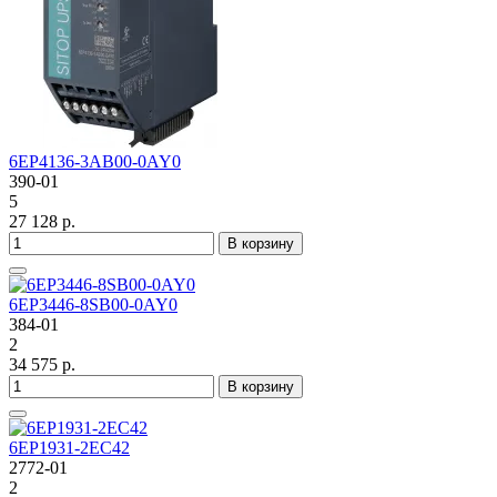
6EP4136-3AB00-0AY0
390-01
5
27 128 р.
В корзину
6EP3446-8SB00-0AY0
384-01
2
34 575 р.
В корзину
6EP1931-2EC42
2772-01
2