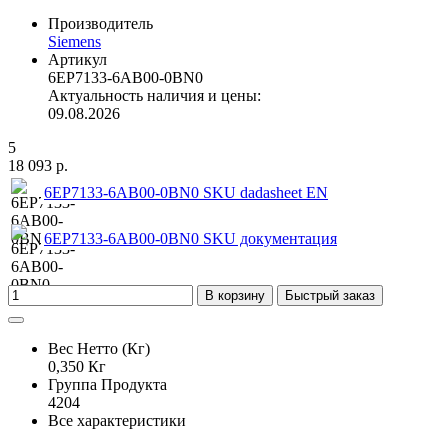
Производитель
Siemens
Артикул
6EP7133-6AB00-0BN0
Актуальность наличия и цены:
09.08.2026
5
18 093 р.
6EP7133-6AB00-0BN0 SKU dadasheet EN
6EP7133-6AB00-0BN0 SKU документация
В корзину
Быстрый заказ
Вес Нетто (Кг)
0,350 Кг
Группа Продукта
4204
Все характеристики