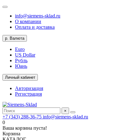
info@siemens-sklad.ru
О компании
Оплата и доставка
р.
Валюта
Euro
US Dollar
Рубль
Юань
Личный кабинет
Авторизация
Регистрация
×
+7 (343) 288-36-75
info@siemens-sklad.ru
0
Ваша корзина пуста!
Корзина
КАТАЛОГ