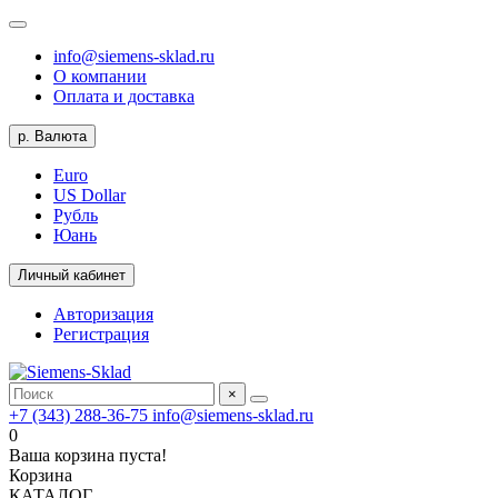
info@siemens-sklad.ru
О компании
Оплата и доставка
р.
Валюта
Euro
US Dollar
Рубль
Юань
Личный кабинет
Авторизация
Регистрация
×
+7 (343) 288-36-75
info@siemens-sklad.ru
0
Ваша корзина пуста!
Корзина
КАТАЛОГ