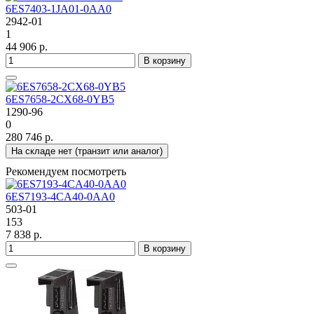
6ES7403-1JA01-0AA0
2942-01
1
44 906 р.
В корзину
6ES7658-2CX68-0YB5
1290-96
0
280 746 р.
На складе нет (транзит или аналог)
Рекомендуем посмотреть
6ES7193-4CA40-0AA0
503-01
153
7 838 р.
В корзину