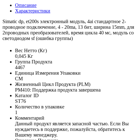
Описание
Характеристики
Simatic dp, et200s электронный модуль, 4ai стандартное 2-
проводное подключение, 4 - 20ma, 13 бит, ширина 15mm, для
2проводных преобразователей, время цикла 40 мс, модуль со
светодиодом sf (ошибка группы)
Вес Нетто (Кг)
0,045 Кг
Группа Продукта
4467
Единица Измерения Упаковки
CM
Жизненный Цикл Продукта (PLM)
PM410: Поддержка продукта завершена
Каталог ID
ST76
Количество в упаковке
1
Комментарий
Данный продукт является запасной частью. Если Вы
нуждаетесь в поддержке, пожалуйста, обратитесь к
Вашему менеджеру.