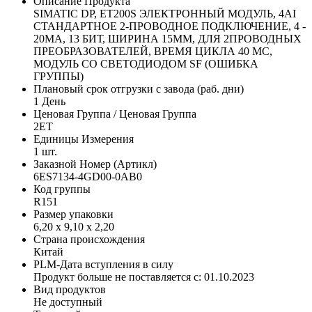
Описание Продукта
SIMATIC DP, ET200S ЭЛЕКТРОННЫЙ МОДУЛЬ, 4AI
СТАНДАРТНОЕ 2-ПРОВОДНОЕ ПОДКЛЮЧЕНИЕ, 4 -
20MA, 13 БИТ, ШИРИНА 15MM, ДЛЯ 2ПРОВОДНЫХ
ПРЕОБРАЗОВАТЕЛЕЙ, ВРЕМЯ ЦИКЛА 40 МС,
МОДУЛЬ СО СВЕТОДИОДОМ SF (ОШИБКА
ГРУППЫ)
Плановый срок отгрузки с завода (раб. дни)
1 День
Ценовая Группа / Ценовая Группа
2ET
Единицы Измерения
1 шт.
Заказной Номер (Артикл)
6ES7134-4GD00-0AB0
Код группы
R151
Размер упаковки
6,20 x 9,10 x 2,20
Страна происхождения
Китай
PLM-Дата вступления в силу
Продукт больше не поставляется с: 01.10.2023
Вид продуктов
Не доступный