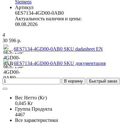
Siemens
Артикул
6ES7134-4GD00-0AB0
Актуальность наличия и цены:
08.08.2026
4
30 596 р.
6ES7134-4GD00-0AB0 SKU dadasheet EN
6ES7134-4GD00-0AB0 SKU документация
В корзину
Быстрый заказ
Вес Нетто (Кг)
0,045 Кг
Группа Продукта
4467
Все характеристики