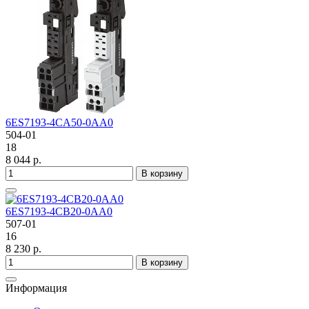
6ES7193-4CA50-0AA0
504-01
18
8 044 р.
В корзину
6ES7193-4CB20-0AA0
507-01
16
8 230 р.
В корзину
Информация