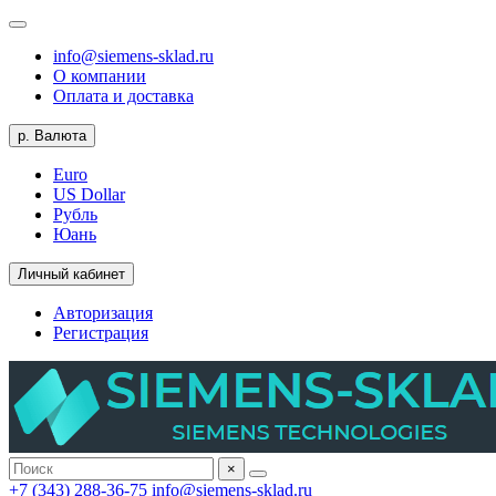
info@siemens-sklad.ru
О компании
Оплата и доставка
р.
Валюта
Euro
US Dollar
Рубль
Юань
Личный кабинет
Авторизация
Регистрация
×
+7 (343) 288-36-75
info@siemens-sklad.ru