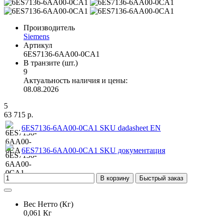
Производитель
Siemens
Артикул
6ES7136-6AA00-0CA1
В транзите (шт.)
9
Актуальность наличия и цены:
08.08.2026
5
63 715 р.
6ES7136-6AA00-0CA1 SKU dadasheet EN
6ES7136-6AA00-0CA1 SKU документация
В корзину
Быстрый заказ
Вес Нетто (Кг)
0,061 Кг