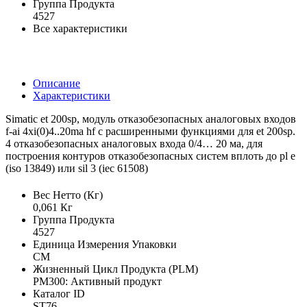
Группа Продукта
4527
Все характеристики
Описание
Характеристики
Simatic et 200sp, модуль отказобезопасных аналоговых входов
f-ai 4xi(0)4..20ma hf с расширенными функциями для et 200sp.
4 отказобезопасных аналоговых входа 0/4… 20 ма, для
построения контуров отказобезопасных систем вплоть до pl e
(iso 13849) или sil 3 (iec 61508)
Вес Нетто (Кг)
0,061 Кг
Группа Продукта
4527
Единица Измерения Упаковки
CM
Жизненный Цикл Продукта (PLM)
PM300: Активный продукт
Каталог ID
ST76