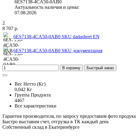
6ES7138-4CA50-0AB0
Актуальность наличия и цены:
07.08.2026
2
8 707 р.
6ES7138-4CA50-0AB0 SKU dadasheet EN
6ES7138-4CA50-0AB0 SKU документация
В корзину
Быстрый заказ
Вес Нетто (Кг)
0,042 Кг
Группа Продукта
4467
Все характеристики
Гарантия производителя, по запросу предоставим фото продук
Быстро выставим счет, отгрузка в ТК каждый день
Собственный склад в Екатеринбурге