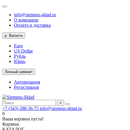
info@siemens-sklad.ru
О компании
Оплата и доставка
р.
Валюта
Euro
US Dollar
Рубль
Юань
Личный кабинет
Авторизация
Регистрация
×
+7 (343) 288-36-75
info@siemens-sklad.ru
0
Ваша корзина пуста!
Корзина
КАТАЛОГ