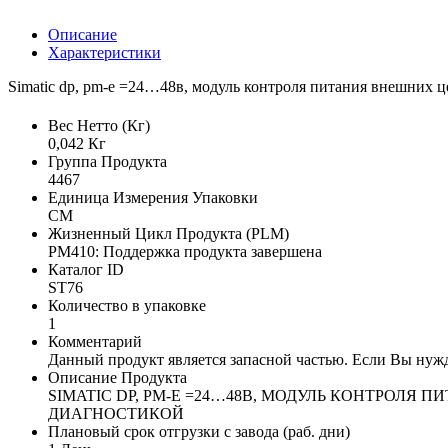
Описание
Характеристики
Simatic dp, pm-e =24…48в, модуль контроля питания внешних 
Вес Нетто (Кг)
0,042 Кг
Группа Продукта
4467
Единица Измерения Упаковки
CM
Жизненный Цикл Продукта (PLM)
PM410: Поддержка продукта завершена
Каталог ID
ST76
Количество в упаковке
1
Комментарий
Данный продукт является запасной частью. Если Вы нужд
Описание Продукта
SIMATIC DP, PM-E =24…48В, МОДУЛЬ КОНТРОЛЯ
ДИАГНОСТИКОЙ
Плановый срок отгрузки с завода (раб. дни)