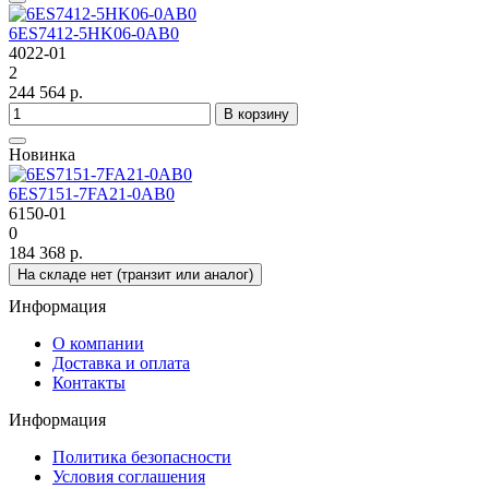
6ES7412-5HK06-0AB0
4022-01
2
244 564 р.
В корзину
Новинка
6ES7151-7FA21-0AB0
6150-01
0
184 368 р.
На складе нет (транзит или аналог)
Информация
О компании
Доставка и оплата
Контакты
Информация
Политика безопасности
Условия соглашения