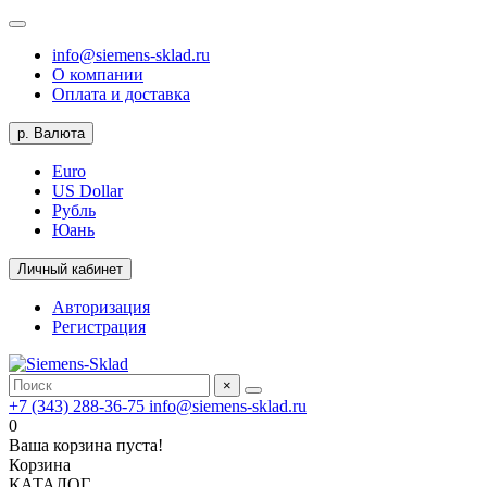
info@siemens-sklad.ru
О компании
Оплата и доставка
р.
Валюта
Euro
US Dollar
Рубль
Юань
Личный кабинет
Авторизация
Регистрация
×
+7 (343) 288-36-75
info@siemens-sklad.ru
0
Ваша корзина пуста!
Корзина
КАТАЛОГ