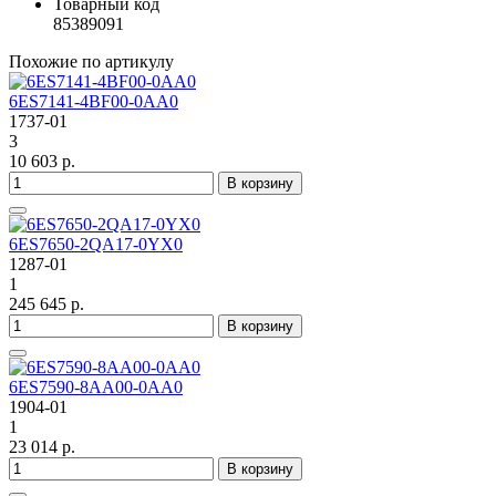
Товарный код
85389091
Похожие по артикулу
6ES7141-4BF00-0AA0
1737-01
3
10 603 р.
В корзину
6ES7650-2QA17-0YX0
1287-01
1
245 645 р.
В корзину
6ES7590-8AA00-0AA0
1904-01
1
23 014 р.
В корзину