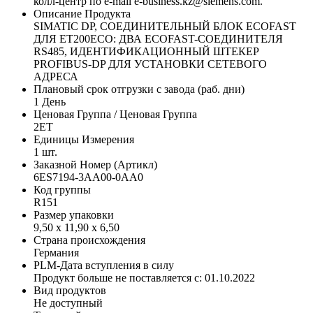
колл-центр по e-mail e-business.kz@siemens.com.
Описание Продукта
SIMATIC DP, СОЕДИНИТЕЛЬНЫЙ БЛОК ECOFAST
ДЛЯ ET200ECO: ДВА ECOFAST-СОЕДИНИТЕЛЯ
RS485, ИДЕНТИФИКАЦИОННЫЙ ШТЕКЕР
PROFIBUS-DP ДЛЯ УСТАНОВКИ СЕТЕВОГО
АДРЕСА
Плановый срок отгрузки с завода (раб. дни)
1 День
Ценовая Группа / Ценовая Группа
2ET
Единицы Измерения
1 шт.
Заказной Номер (Артикл)
6ES7194-3AA00-0AA0
Код группы
R151
Размер упаковки
9,50 x 11,90 x 6,50
Страна происхождения
Германия
PLM-Дата вступления в силу
Продукт больше не поставляется с: 01.10.2022
Вид продуктов
Не доступный