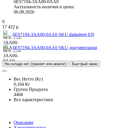
6ES7194-3AA00-0AA0
Актуальность наличия и цены:
06.08.2026
0
17 422 р.
6ES7194-3AA00-0AA0 SKU dadasheet EN
6ES7194-3AA00-0AA0 SKU документация
На складе нет (транзит или аналог)
Быстрый заказ
Вес Нетто (Кг)
0,164 Кг
Группа Продукта
4468
Все характеристики
Описание
Характеристики