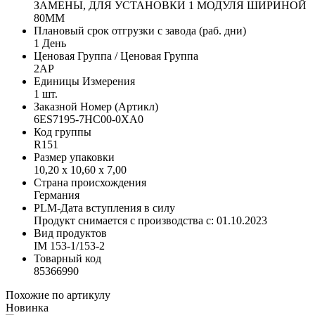
ЗАМЕНЫ, ДЛЯ УСТАНОВКИ 1 МОДУЛЯ ШИРИНОЙ
80MM
Плановый срок отгрузки с завода (раб. дни)
1 День
Ценовая Группа / Ценовая Группа
2AP
Единицы Измерения
1 шт.
Заказной Номер (Артикл)
6ES7195-7HC00-0XA0
Код группы
R151
Размер упаковки
10,20 x 10,60 x 7,00
Страна происхождения
Германия
PLM-Дата вступления в силу
Продукт снимается с производства с: 01.10.2023
Вид продуктов
IM 153-1/153-2
Товарный код
85366990
Похожие по артикулу
Новинка