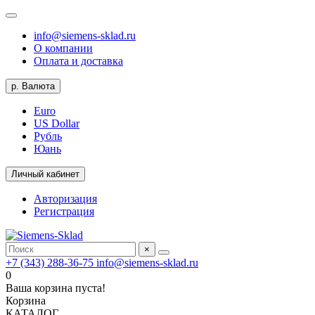
info@siemens-sklad.ru
О компании
Оплата и доставка
р.
Валюта
Euro
US Dollar
Рубль
Юань
Личный кабинет
Авторизация
Регистрация
×
+7 (343) 288-36-75
info@siemens-sklad.ru
0
Ваша корзина пуста!
Корзина
КАТАЛОГ