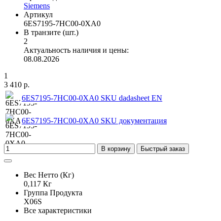
Siemens
Артикул
6ES7195-7HC00-0XA0
В транзите (шт.)
2
Актуальность наличия и цены:
08.08.2026
1
3 410 р.
6ES7195-7HC00-0XA0 SKU dadasheet EN
6ES7195-7HC00-0XA0 SKU документация
В корзину
Быстрый заказ
Вес Нетто (Кг)
0,117 Кг
Группа Продукта
X06S
Все характеристики