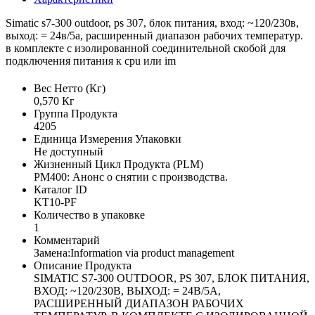
Simatic s7-300 outdoor, ps 307, блок питания, вход: ~120/230в,
выход: = 24в/5a, расширенный диапазон рабочих температур.
в комплекте с изолированной соединительной скобой для
подключения питания к cpu или im
Вес Нетто (Кг)
0,570 Кг
Группа Продукта
4205
Единица Измерения Упаковки
Не доступный
Жизненный Цикл Продукта (PLM)
PM400: Анонс о снятии с производства.
Каталог ID
KT10-PF
Количество в упаковке
1
Комментарий
Замена:Information via product management
Описание Продукта
SIMATIC S7-300 OUTDOOR, PS 307, БЛОК ПИТАНИЯ,
ВХОД: ~120/230В, ВЫХОД: = 24В/5A,
РАСШИРЕННЫЙ ДИАПАЗОН РАБОЧИХ