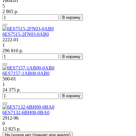
1604-01
5
2 865 р.
В корзину
6ES7515-2FN03-0AB0
2222-01
1
296 810 р.
В корзину
6ES7157-1AB00-0AB0
500-01
1
24 375 р.
В корзину
6ES7132-6BH00-0BA0
2912-96
0
12 825 р.
На складе нет (транзит или аналог)