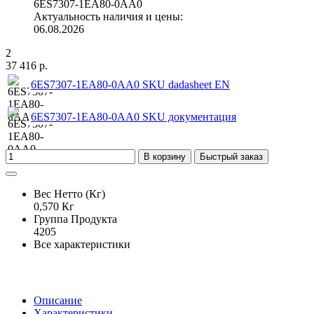
6ES7307-1EA80-0AA0
Актуальность наличия и цены:
06.08.2026
2
37 416 р.
6ES7307-1EA80-0AA0 SKU dadasheet EN
6ES7307-1EA80-0AA0 SKU документация
В корзину
Быстрый заказ
Вес Нетто (Кг)
0,570 Кг
Группа Продукта
4205
Все характеристики
Описание
Характеристики