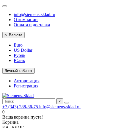
info@siemens-sklad.ru
О компании
Оплата и доставка
р.
Валюта
Euro
US Dollar
Рубль
Юань
Личный кабинет
Авторизация
Регистрация
×
+7 (343) 288-36-75
info@siemens-sklad.ru
0
Ваша корзина пуста!
Корзина
КАТАЛОГ