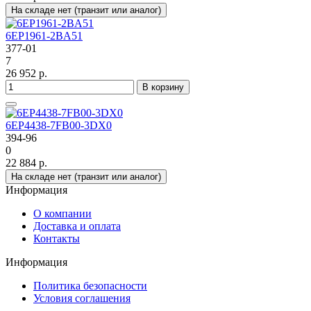
На складе нет (транзит или аналог)
6EP1961-2BA51
377-01
7
26 952 р.
В корзину
6EP4438-7FB00-3DX0
394-96
0
22 884 р.
На складе нет (транзит или аналог)
Информация
О компании
Доставка и оплата
Контакты
Информация
Политика безопасности
Условия соглашения