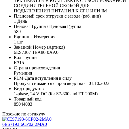
ТЕМПЕРАТУР. В КОМПЛЕКТЕ С ИЗОЛИРОВАННОЙ
СОЕДИНИТЕЛЬНОЙ СКОБОЙ ДЛЯ
ПОДКЛЮЧЕНИЯ ПИТАНИЯ К CPU ИЛИ IM
Плановый срок отгрузки с завода (раб. дни)
1 День
Ценовая Группа / Ценовая Группа
589
Единицы Измерения
1 шт.
Заказной Номер (Артикл)
6ES7307-1EA80-0AA0
Код группы
R315
Страна происхождения
Румыния
PLM-Дата вступления в силу
Продукт снимается с производства с: 01.10.2023
Вид продуктов
1-phase, 24 V DC (for S7-300 and ET 200M)
Товарный код
85044083
Похожие по артикулу
6ES7193-6CP02-2MA0