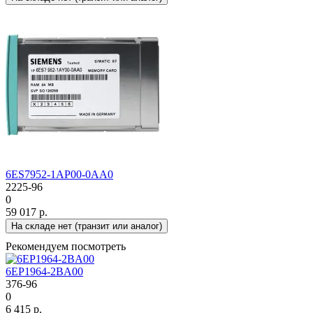
6ES7952-1AP00-0AA0
2225-96
0
59 017 р.
На складе нет (транзит или аналог)
Рекомендуем посмотреть
6EP1964-2BA00
376-96
0
6 415 р.