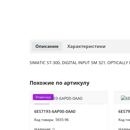
Описание
Характеристики
SIMATIC S7-300, DIGITAL INPUT SM 321, OPTICALLY I
Похожие по артикулу
Новинка
6ES7193-6AP00-0AA0
6ES79
5655-96
0