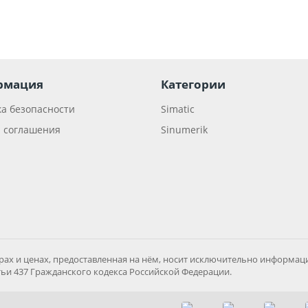
рмация
Категории
а безопасности
Simatic
 соглашения
Sinumerik
рах и ценах, предоставленная на нём, носит исключительно информаци
и 437 Гражданского кодекса Российской Федерации.