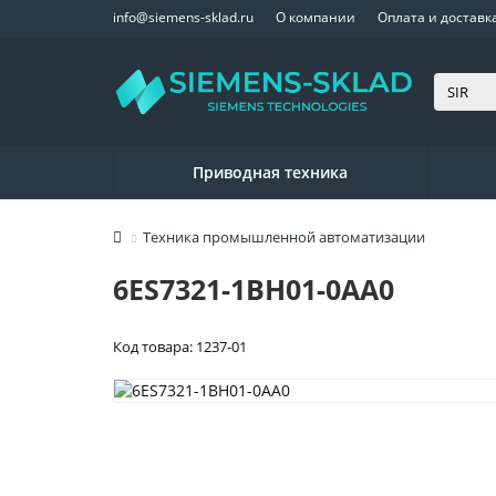
info@siemens-sklad.ru
О компании
Оплата и доставк
Приводная техника
Техника промышленной автоматизации
6ES7321-1BH01-0AA0
Код товара: 1237-01