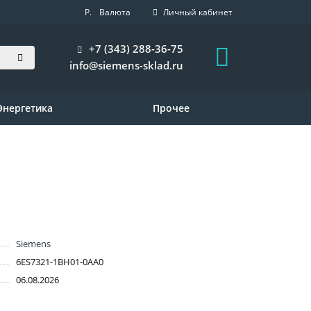
Р.
Валюта
Личный кабинет
+7 (343) 288-36-75
info@siemens-sklad.ru
Энергетика
Прочее
Siemens
6ES7321-1BH01-0AA0
06.08.2026