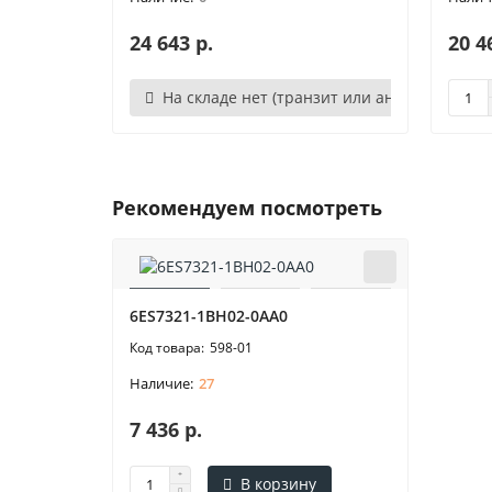
24 643 р.
20 4
На складе нет (транзит или аналог)
Рекомендуем посмотреть
6ES7321-1BH02-0AA0
598-01
27
7 436 р.
В корзину