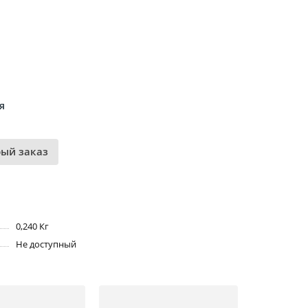
я
рый заказ
0,240 Кг
Не доступный