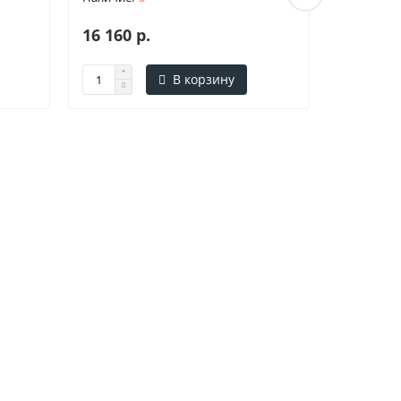
16 160 р.
187 057
В корзину