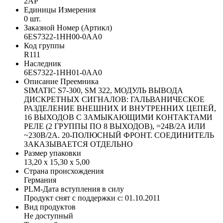
2AP
Единицы Измерения
0 шт.
Заказной Номер (Артикл)
6ES7322-1HH00-0AA0
Код группы
R111
Наследник
6ES7322-1HH01-0AA0
Описание Преемника
SIMATIC S7-300, SM 322, МОДУЛЬ ВЫВОДА
ДИСКРЕТНЫХ СИГНАЛОВ: ГАЛЬВАНИЧЕСКОЕ
РАЗДЕЛЕНИЕ ВНЕШНИХ И ВНУТРЕННИХ ЦЕПЕЙ,
16 ВЫХОДОВ С ЗАМЫКАЮЩИМИ КОНТАКТАМИ
РЕЛЕ (2 ГРУППЫ ПО 8 ВЫХОДОВ), =24В/2А ИЛИ
~230В/2А. 20-ПОЛЮСНЫЙ ФРОНТ. СОЕДИНИТЕЛЬ
ЗАКАЗЫВАЕТСЯ ОТДЕЛЬНО
Размер упаковки
13,20 x 15,30 x 5,00
Страна происхождения
Германия
PLM-Дата вступления в силу
Продукт снят с поддержки с: 01.10.2011
Вид продуктов
Не доступный