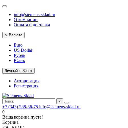
info@siemens-sklad.ru
О компании
Оплата и доставка
р.
Валюта
Euro
US Dollar
Рубль
Юань
Личный кабинет
Авторизация
Регистрация
×
+7 (343) 288-36-75
info@siemens-sklad.ru
0
Ваша корзина пуста!
Корзина
КАТАЛОГ