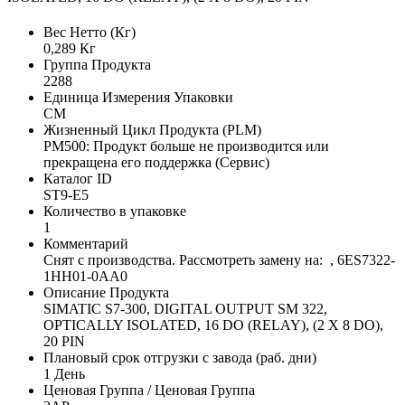
Вес Нетто (Кг)
0,289 Кг
Группа Продукта
2288
Единица Измерения Упаковки
CM
Жизненный Цикл Продукта (PLM)
PM500: Продукт больше не производится или
прекращена его поддержка (Сервис)
Каталог ID
ST9-E5
Количество в упаковке
1
Комментарий
Снят с производства. Рассмотреть замену на: , 6ES7322-
1HH01-0AA0
Описание Продукта
SIMATIC S7-300, DIGITAL OUTPUT SM 322,
OPTICALLY ISOLATED, 16 DO (RELAY), (2 X 8 DO),
20 PIN
Плановый срок отгрузки с завода (раб. дни)
1 День
Ценовая Группа / Ценовая Группа