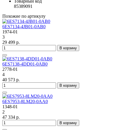
Товарный код
85389091
Похожие по артикулу
6ES7134-4JB01-0AB0
1974-01
3
29 499 р.
В корзину
6ES7138-4DD01-0AB0
2778-01
4
40 573 р.
В корзину
6ES7953-8LM20-0AA0
1348-01
2
47 334 р.
В корзину