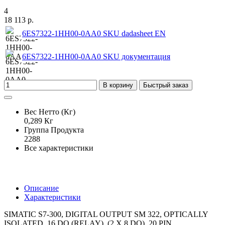
4
18 113 р.
6ES7322-1HH00-0AA0 SKU dadasheet EN
6ES7322-1HH00-0AA0 SKU документация
В корзину
Быстрый заказ
Вес Нетто (Кг)
0,289 Кг
Группа Продукта
2288
Все характеристики
Описание
Характеристики
SIMATIC S7-300, DIGITAL OUTPUT SM 322, OPTICALLY
ISOLATED, 16 DO (RELAY), (2 X 8 DO), 20 PIN