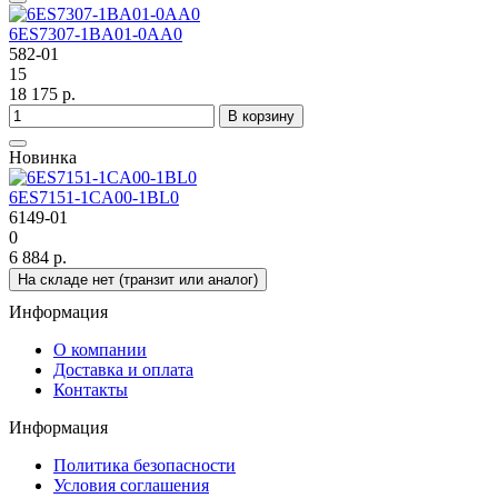
6ES7307-1BA01-0AA0
582-01
15
18 175 р.
В корзину
Новинка
6ES7151-1CA00-1BL0
6149-01
0
6 884 р.
На складе нет (транзит или аналог)
Информация
О компании
Доставка и оплата
Контакты
Информация
Политика безопасности
Условия соглашения