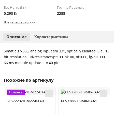
Вес Нетто (Кг)
Группа Продукта
0,293 Кг
2288
Все характеристики
Описание
Характеристики
Simatic s7-300, analog input sm 331, optically isolated, 8 ai, 13
bit resolution, u/i/resistance/pt100, ni100, ni1000, lg-ni1000,
66 ms module update, 1 x 40 pin
Похожие по артикулу
Новинка
6ES7223-1BM22-0XA0
6ES7288-1SR40-0AA1