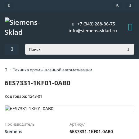
Р.
+7 (343) 288-36-75
info@siemens-sklad.ru
Техника промышленной автоматизации
6ES7331-1KF01-0AB0
Код товара: 1243-01
Производитель
Артикул
Siemens
6ES7331-1KF01-0AB0