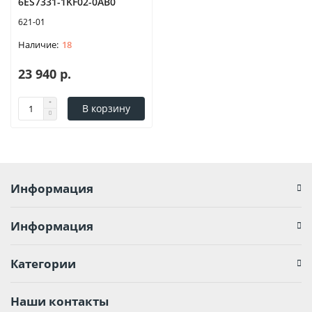
6ES7331-1KF02-0AB0
621-01
18
23 940 р.
В корзину
Информация
Информация
Категории
Наши контакты