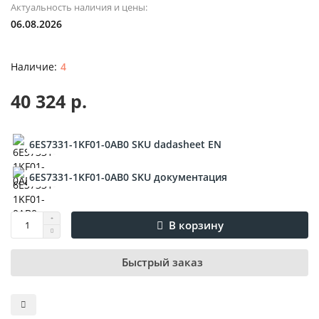
Актуальность наличия и цены:
06.08.2026
4
40 324 р.
6ES7331-1KF01-0AB0 SKU dadasheet EN
6ES7331-1KF01-0AB0 SKU документация
В корзину
Быстрый заказ