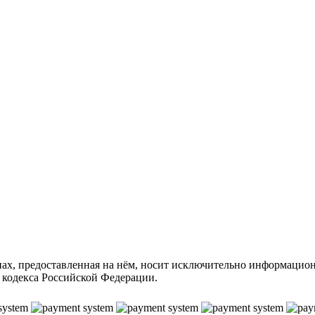
енах, предоставленная на нём, носит исключительно информацио
 кодекса Российской Федерации.