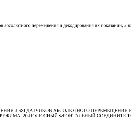
чиков абсолютного перемещения и декодирования их показаний, 2
ДКЛЮЧЕНИЯ 3 SSI ДАТЧИКОВ АБСОЛЮТНОГО ПЕРЕМЕЩЕНИ
 РЕЖИМА. 20-ПОЛЮСНЫЙ ФРОНТАЛЬНЫЙ СОЕДИНИТЕЛЬ