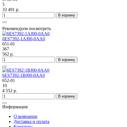
5
33 491 р.
В корзину
Рекомендуем посмотреть
6ES7392-1AJ00-0AA0
651-01
367
562 р.
В корзину
6ES7392-1BJ00-0AA0
652-01
10
4 552 р.
В корзину
Информация
О компании
Доставка и оплата
Контакты