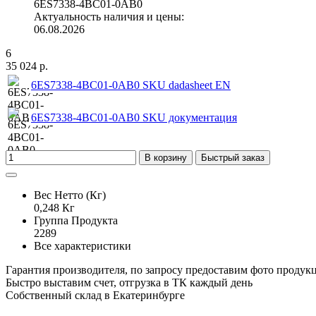
6ES7338-4BC01-0AB0
Актуальность наличия и цены:
06.08.2026
6
35 024 р.
6ES7338-4BC01-0AB0 SKU dadasheet EN
6ES7338-4BC01-0AB0 SKU документация
В корзину
Быстрый заказ
Вес Нетто (Кг)
0,248 Кг
Группа Продукта
2289
Все характеристики
Гарантия производителя, по запросу предоставим фото продук
Быстро выставим счет, отгрузка в ТК каждый день
Собственный склад в Екатеринбурге