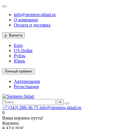
info@siemens-sklad.ru
О компании
Оплата и доставка
р.
Валюта
Euro
US Dollar
Рубль
Юань
Личный кабинет
Авторизация
Регистрация
×
+7 (343) 288-36-75
info@siemens-sklad.ru
0
Ваша корзина пуста!
Корзина
КАТАЛОГ