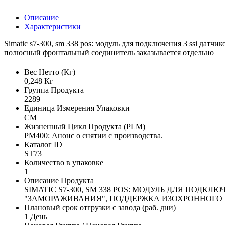
Описание
Характеристики
Simatic s7-300, sm 338 pos: модуль для подключения 3 ssi дат
полюсный фронтальный соединитель заказывается отдельно
Вес Нетто (Кг)
0,248 Кг
Группа Продукта
2289
Единица Измерения Упаковки
CM
Жизненный Цикл Продукта (PLM)
PM400: Анонс о снятии с производства.
Каталог ID
ST73
Количество в упаковке
1
Описание Продукта
SIMATIC S7-300, SM 338 POS: МОДУЛЬ ДЛЯ ПО
"ЗАМОРАЖИВАНИЯ", ПОДДЕРЖКА ИЗОХРОННОГО
Плановый срок отгрузки с завода (раб. дни)
1 День