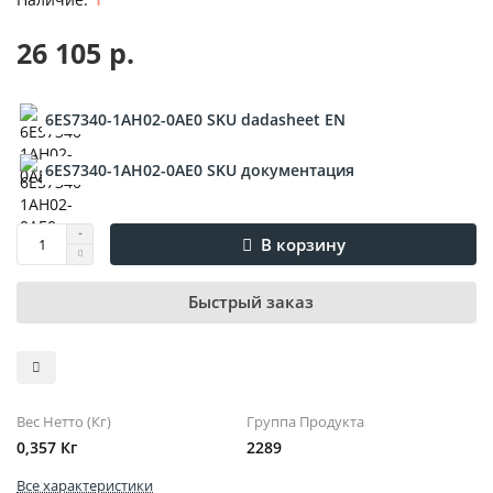
26 105 р.
6ES7340-1AH02-0AE0 SKU dadasheet EN
6ES7340-1AH02-0AE0 SKU документация
В корзину
Быстрый заказ
Вес Нетто (Кг)
Группа Продукта
0,357 Кг
2289
Все характеристики