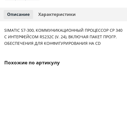
Описание
Характеристики
SIMATIC S7-300, КОММУНИКАЦИОННЫЙ ПРОЦЕССОР CP 340
С ИНТЕРФЕЙСОМ RS232C (V. 24), ВКЛЮЧАЯ ПАКЕТ ПРОГР.
ОБЕСПЕЧЕНИЯ ДЛЯ КОНФИГУРИРОВАНИЯ НА CD
Похожие по артикулу
6ES7132-6GD51-0BA0
426-01
22
4 827 р.