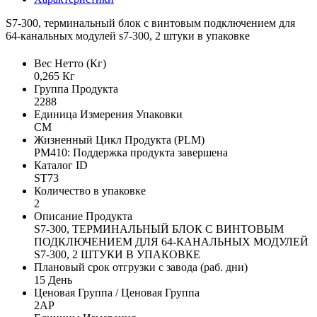
S7-300, терминальный блок с винтовым подключением для
64-канальных модулей s7-300, 2 штуки в упаковке
Вес Нетто (Кг)
0,265 Кг
Группа Продукта
2288
Единица Измерения Упаковки
CM
Жизненный Цикл Продукта (PLM)
PM410: Поддержка продукта завершена
Каталог ID
ST73
Количество в упаковке
2
Описание Продукта
S7-300, ТЕРМИНАЛЬНЫЙ БЛОК С ВИНТОВЫМ
ПОДКЛЮЧЕНИЕМ ДЛЯ 64-КАНАЛЬНЫХ МОДУЛЕЙ
S7-300, 2 ШТУКИ В УПАКОВКЕ
Плановый срок отгрузки с завода (раб. дни)
15 День
Ценовая Группа / Ценовая Группа
2AP