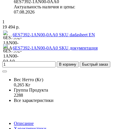
6ES7392-1AN00-0AA0
Актуальность наличия и цены:
07.08.2026
1
19 494 р.
6ES7392-1AN00-0AA0 SKU dadasheet EN
6ES7392-1AN00-0AA0 SKU документация
В корзину
Быстрый заказ
Вес Нетто (Кг)
0,265 Кг
Группа Продукта
2288
Все характеристики
Описание
Характеристики