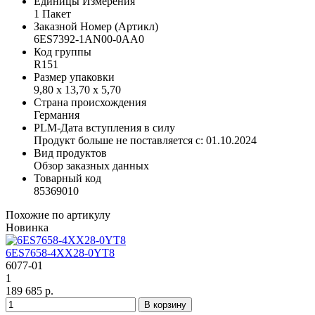
Единицы Измерения
1 Пакет
Заказной Номер (Артикл)
6ES7392-1AN00-0AA0
Код группы
R151
Размер упаковки
9,80 x 13,70 x 5,70
Страна происхождения
Германия
PLM-Дата вступления в силу
Продукт больше не поставляется с: 01.10.2024
Вид продуктов
Обзор заказных данных
Товарный код
85369010
Похожие по артикулу
Новинка
6ES7658-4XX28-0YT8
6077-01
1
189 685 р.
В корзину