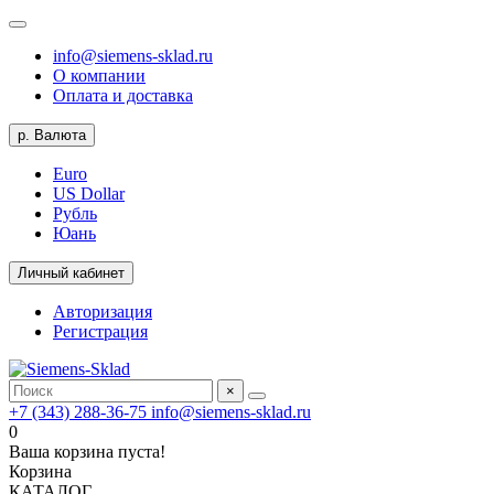
info@siemens-sklad.ru
О компании
Оплата и доставка
р.
Валюта
Euro
US Dollar
Рубль
Юань
Личный кабинет
Авторизация
Регистрация
×
+7 (343) 288-36-75
info@siemens-sklad.ru
0
Ваша корзина пуста!
Корзина
КАТАЛОГ