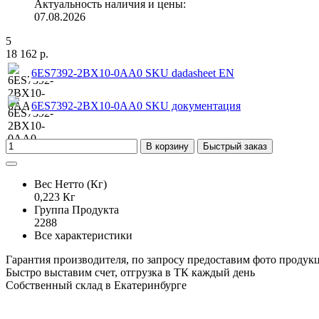
Актуальность наличия и цены:
07.08.2026
5
18 162 р.
6ES7392-2BX10-0AA0 SKU dadasheet EN
6ES7392-2BX10-0AA0 SKU документация
В корзину
Быстрый заказ
Вес Нетто (Кг)
0,223 Кг
Группа Продукта
2288
Все характеристики
Гарантия производителя, по запросу предоставим фото продук
Быстро выставим счет, отгрузка в ТК каждый день
Собственный склад в Екатеринбурге