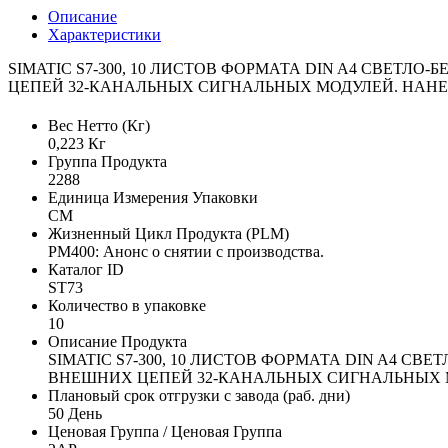
Описание
Характеристики
SIMATIC S7-300, 10 ЛИСТОВ ФОРМАТА DIN A4 СВЕТ
ЦЕПЕЙ 32-КАНАЛЬНЫХ СИГНАЛЬНЫХ МОДУЛЕЙ. НАН
Вес Нетто (Кг)
0,223 Кг
Группа Продукта
2288
Единица Измерения Упаковки
CM
Жизненный Цикл Продукта (PLM)
PM400: Анонс о снятии с производства.
Каталог ID
ST73
Количество в упаковке
10
Описание Продукта
SIMATIC S7-300, 10 ЛИСТОВ ФОРМАТА DIN A4 С
ВНЕШНИХ ЦЕПЕЙ 32-КАНАЛЬНЫХ СИГНАЛЬНЫХ 
Плановый срок отгрузки с завода (раб. дни)
50 День
Ценовая Группа / Ценовая Группа