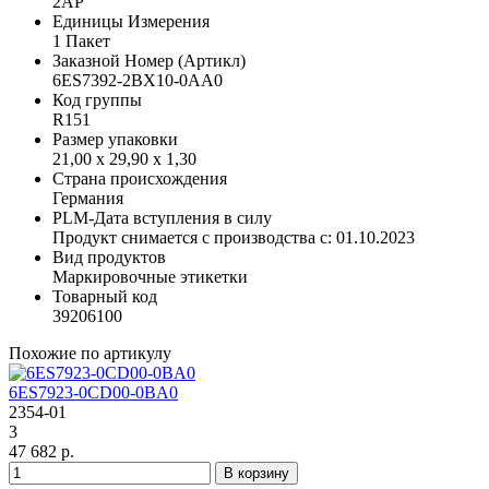
2AP
Единицы Измерения
1 Пакет
Заказной Номер (Артикл)
6ES7392-2BX10-0AA0
Код группы
R151
Размер упаковки
21,00 x 29,90 x 1,30
Страна происхождения
Германия
PLM-Дата вступления в силу
Продукт снимается с производства с: 01.10.2023
Вид продуктов
Маркировочные этикетки
Товарный код
39206100
Похожие по артикулу
6ES7923-0CD00-0BA0
2354-01
3
47 682 р.
В корзину