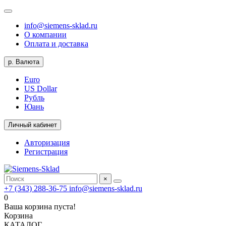
info@siemens-sklad.ru
О компании
Оплата и доставка
р.
Валюта
Euro
US Dollar
Рубль
Юань
Личный кабинет
Авторизация
Регистрация
×
+7 (343) 288-36-75
info@siemens-sklad.ru
0
Ваша корзина пуста!
Корзина
КАТАЛОГ