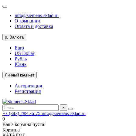
info@siemens-sklad.ru
О компании
Оплата и доставка
р.
Валюта
Euro
US Dollar
Рубль
Юань
Личный кабинет
Авторизация
Регистрация
×
+7 (343) 288-36-75
info@siemens-sklad.ru
0
Ваша корзина пуста!
Корзина
КАТАЛОГ