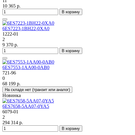
11
10 365 р.
В корзину
6ES7223-1BH22-0XA0
1222-01
2
9 370 р.
В корзину
6ES7553-1AA00-0AB0
721-96
0
68 199 р.
На складе нет (транзит или аналог)
Новинка
6ES7658-5AA07-0YA5
6079-01
2
294 314 р.
В корзину