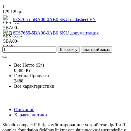
1
179 129 р.
6ES7655-5BA00-0AB0 SKU dadasheet EN
6ES7655-5BA00-0AB0 SKU документация
В корзину
Быстрый заказ
Вес Нетто (Кг)
0,385 Кг
Группа Продукта
2488
Все характеристики
Описание
Характеристики
Simatic compact ff link, комбинированное устройство dp/ff и ff
coupler, foundation fieldbus linkmaster, физический интерфейс к