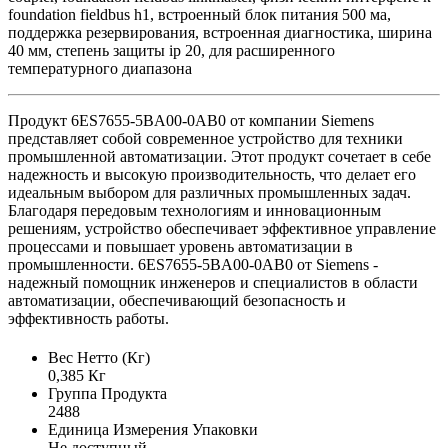
foundation fieldbus h1, встроенный блок питания 500 ма,
поддержка резервирования, встроенная диагностика, ширина
40 мм, степень защиты ip 20, для расширенного
температурного диапазона
Продукт 6ES7655-5BA00-0AB0 от компании Siemens
представляет собой современное устройство для техники
промышленной автоматизации. Этот продукт сочетает в себе
надежность и высокую производительность, что делает его
идеальным выбором для различных промышленных задач.
Благодаря передовым технологиям и инновационным
решениям, устройство обеспечивает эффективное управление
процессами и повышает уровень автоматизации в
промышленности. 6ES7655-5BA00-0AB0 от Siemens -
надежный помощник инженеров и специалистов в области
автоматизации, обеспечивающий безопасность и
эффективность работы.
Вес Нетто (Кг)
0,385 Кг
Группа Продукта
2488
Единица Измерения Упаковки
Не доступный