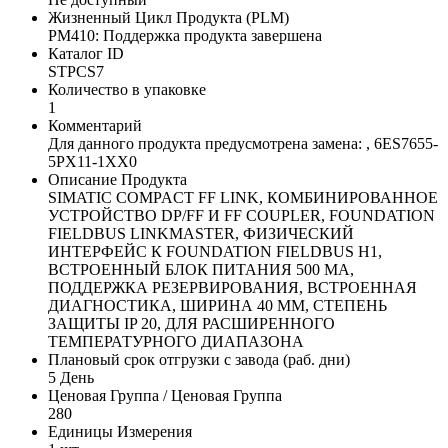
Жизненный Цикл Продукта (PLM)
PM410: Поддержка продукта завершена
Каталог ID
STPCS7
Количество в упаковке
1
Комментарий
Для данного продукта предусмотрена замена: , 6ES7655-
5PX11-1XX0
Описание Продукта
SIMATIC COMPACT FF LINK, КОМБИНИРОВАННОЕ
УСТРОЙСТВО DP/FF И FF COUPLER, FOUNDATION
FIELDBUS LINKMASTER, ФИЗИЧЕСКИЙ
ИНТЕРФЕЙС К FOUNDATION FIELDBUS H1,
ВСТРОЕННЫЙ БЛОК ПИТАНИЯ 500 МА,
ПОДДЕРЖКА РЕЗЕРВИРОВАНИЯ, ВСТРОЕННАЯ
ДИАГНОСТИКА, ШИРИНА 40 ММ, СТЕПЕНЬ
ЗАЩИТЫ IP 20, ДЛЯ РАСШИРЕННОГО
ТЕМПЕРАТУРНОГО ДИАПАЗОНА
Плановый срок отгрузки с завода (раб. дни)
5 День
Ценовая Группа / Ценовая Группа
280
Единицы Измерения