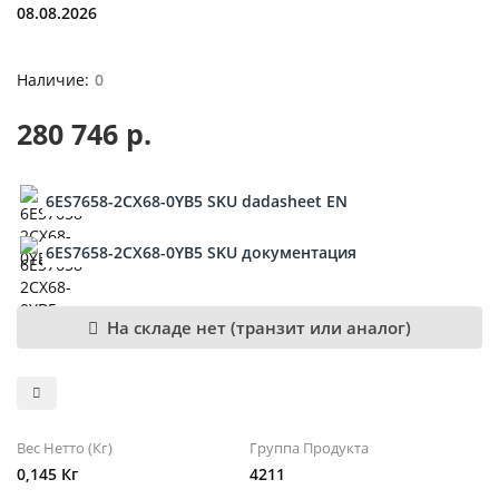
08.08.2026
0
280 746 р.
6ES7658-2CX68-0YB5 SKU dadasheet EN
6ES7658-2CX68-0YB5 SKU документация
На складе нет (транзит или аналог)
Вес Нетто (Кг)
Группа Продукта
0,145 Кг
4211