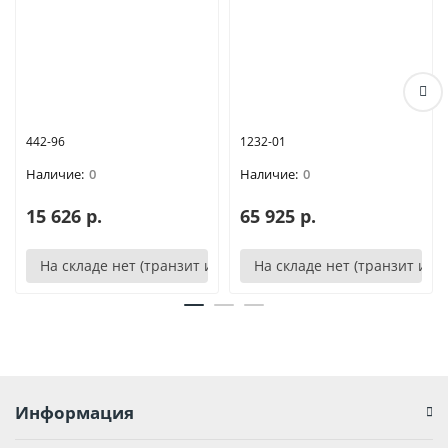
442-96
1232-01
0
0
15 626 р.
65 925 р.
На складе нет (транзит или аналог)
На складе нет (транзит или
Информация