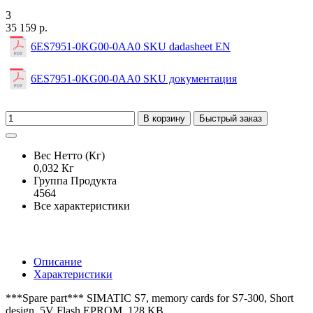
3
35 159 р.
6ES7951-0KG00-0AA0 SKU dadasheet EN
6ES7951-0KG00-0AA0 SKU документация
В корзину
Быстрый заказ
Вес Нетто (Кг)
0,032 Кг
Группа Продукта
4564
Все характеристики
Описание
Характеристики
***Spare part*** SIMATIC S7, memory cards for S7-300, Short
design, 5V Flash EPROM, 128 KB