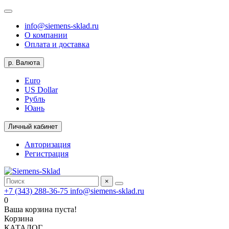
info@siemens-sklad.ru
О компании
Оплата и доставка
р.
Валюта
Euro
US Dollar
Рубль
Юань
Личный кабинет
Авторизация
Регистрация
×
+7 (343) 288-36-75
info@siemens-sklad.ru
0
Ваша корзина пуста!
Корзина
КАТАЛОГ