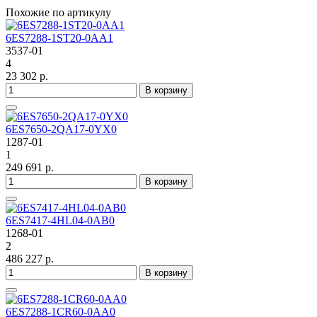
Похожие по артикулу
6ES7288-1ST20-0AA1
3537-01
4
23 302 р.
В корзину
6ES7650-2QA17-0YX0
1287-01
1
249 691 р.
В корзину
6ES7417-4HL04-0AB0
1268-01
2
486 227 р.
В корзину
6ES7288-1CR60-0AA0