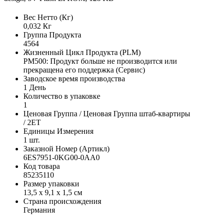
Вес Нетто (Кг)
0,032 Кг
Группа Продукта
4564
Жизненный Цикл Продукта (PLM)
PM500: Продукт больше не производится или
прекращена его поддержка (Сервис)
Заводское время производства
1 День
Количество в упаковке
1
Ценовая Группа / Ценовая Группа штаб-квартиры
/ 2ET
Единицы Измерения
1 шт.
Заказной Номер (Артикл)
6ES7951-0KG00-0AA0
Код товара
85235110
Размер упаковки
13,5 x 9,1 x 1,5 см
Страна происхождения
Германия