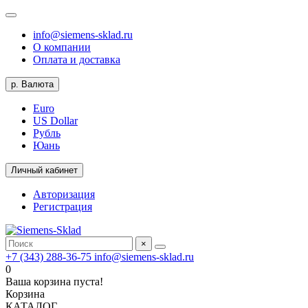
info@siemens-sklad.ru
О компании
Оплата и доставка
р.
Валюта
Euro
US Dollar
Рубль
Юань
Личный кабинет
Авторизация
Регистрация
×
+7 (343) 288-36-75
info@siemens-sklad.ru
0
Ваша корзина пуста!
Корзина
КАТАЛОГ