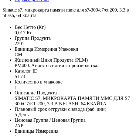
Simatic s7, микрокарта памяти mmc для s7-300/c7/et 200, 3.3 в
nflash, 64 кбайта
Вес Нетто (Кг)
0,017 Кг
Группа Продукта
2291
Единица Измерения Упаковки
CM
Жизненный Цикл Продукта (PLM)
PM400: Анонс о снятии с производства.
Каталог ID
ST73
Количество в упаковке
1
Описание Продукта
SIMATIC S7, МИКРОКАРТА ПАМЯТИ MMC ДЛЯ S7-
300/C7/ET 200, 3.3 В NFLASH, 64 КБАЙТА
Плановый срок отгрузки с завода (раб. дни)
5 День
Ценовая Группа / Ценовая Группа
2AP
Единицы Измерения