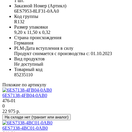
1 шт.
Заказной Номер (Артикл)
6ES7953-8LF31-0AA0
Код группы
R132
Размер упаковки
9,20 x 11,50 x 0,32
Страна происхождения
Германия
PLM-Дата вступления в силу
Продукт снимается с производства с: 01.10.2023
Вид продуктов
Не доступный
Товарный код
85235110
Похожие по артикулу
6ES7138-4FB04-0AB0
476-01
0
22 975 р.
На складе нет (транзит или аналог)
6ES7338-4BC01-0AB0