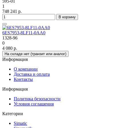
595-01
1
748 241 р.
В корзину
6ES7953-8LF11-0AA0
1328-96
0
4 080 р.
На складе нет (транзит или аналог)
Информация
О компании
Доставка и оплата
Контакты
Информация
Политика безопасности
Условия соглашения
Категории
Simatic