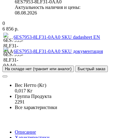
6ES7953-8LF31-0AA0
Актуальность наличия и цены:
08.08.2026
0
6 856 р.
6ES7953-8LF31-0AA0 SKU dadasheet EN
6ES7953-8LF31-0AA0 SKU документация
На складе нет (транзит или аналог)
Быстрый заказ
Вес Нетто (Кг)
0,017 Кг
Группа Продукта
2291
Все характеристики
Описание
Характеристики