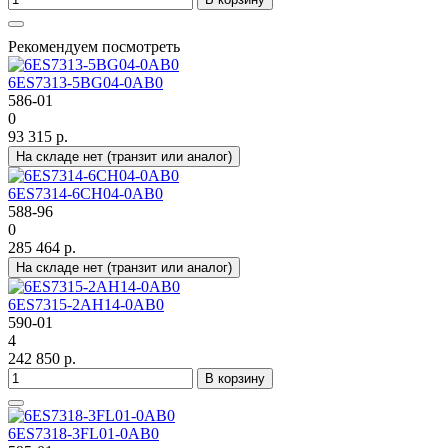
Рекомендуем посмотреть
6ES7313-5BG04-0AB0
586-01
0
93 315 р.
На складе нет (транзит или аналог)
6ES7314-6CH04-0AB0
588-96
0
285 464 р.
На складе нет (транзит или аналог)
6ES7315-2AH14-0AB0
590-01
4
242 850 р.
В корзину
6ES7318-3FL01-0AB0