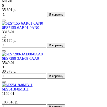
641-01
6
35 601 р.
В корзину
6ES7155-6AR01-0AN0
3315-01
12
18 175 р.
В корзину
6ES7288-3AE08-0AA0
3540-01
9
30 378 р.
В корзину
6ES5418-8MB11
1159-01
1
103 818 р.
В корзину