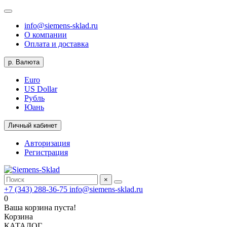
info@siemens-sklad.ru
О компании
Оплата и доставка
р.
Валюта
Euro
US Dollar
Рубль
Юань
Личный кабинет
Авторизация
Регистрация
×
+7 (343) 288-36-75
info@siemens-sklad.ru
0
Ваша корзина пуста!
Корзина
КАТАЛОГ