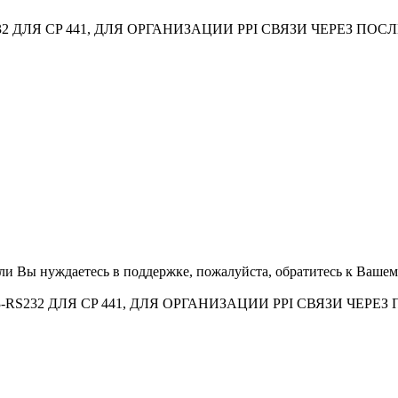
232 ДЛЯ CP 441, ДЛЯ ОРГАНИЗАЦИИ PPI СВЯЗИ ЧЕРЕЗ П
Если Вы нуждаетесь в поддержке, пожалуйста, обратитесь к Ваше
3-RS232 ДЛЯ CP 441, ДЛЯ ОРГАНИЗАЦИИ PPI СВЯЗИ ЧЕР