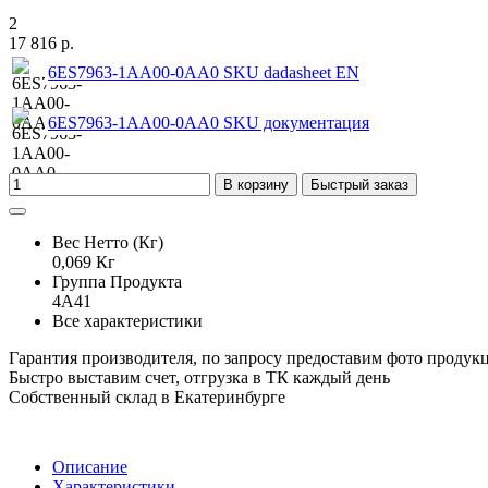
2
17 816 р.
6ES7963-1AA00-0AA0 SKU dadasheet EN
6ES7963-1AA00-0AA0 SKU документация
В корзину
Быстрый заказ
Вес Нетто (Кг)
0,069 Кг
Группа Продукта
4A41
Все характеристики
Гарантия производителя, по запросу предоставим фото продук
Быстро выставим счет, отгрузка в ТК каждый день
Собственный склад в Екатеринбурге
Описание
Характеристики