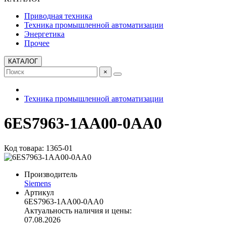
Приводная техника
Техника промышленной автоматизации
Энергетика
Прочее
КАТАЛОГ
×
Техника промышленной автоматизации
6ES7963-1AA00-0AA0
Код товара: 1365-01
Производитель
Siemens
Артикул
6ES7963-1AA00-0AA0
Актуальность наличия и цены:
07.08.2026