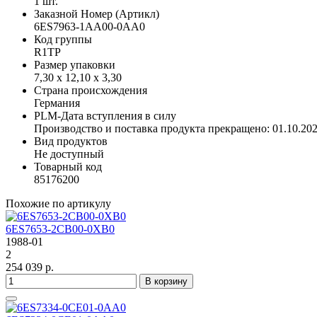
1 шт.
Заказной Номер (Артикл)
6ES7963-1AA00-0AA0
Код группы
R1TP
Размер упаковки
7,30 x 12,10 x 3,30
Страна происхождения
Германия
PLM-Дата вступления в силу
Производство и поставка продукта прекращено: 01.10.20
Вид продуктов
Не доступный
Товарный код
85176200
Похожие по артикулу
6ES7653-2CB00-0XB0
1988-01
2
254 039 р.
В корзину