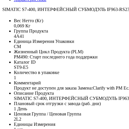
SIMATIC S7-400, ИНТЕРФЕЙСНЫЙ СУБМОДУЛЬ IF963-RS
Вес Нетто (Кг)
0,069 Кг
Группа Продукта
4A41
Единица Измерения Упаковки
CM
Жизненный Цикл Продукта (PLM)
PM490: Старт последнего года поддержки
Каталог ID
ST9-E5
Количество в упаковке
1
Комментарий
Продукт не доступен для заказа Замена:Clarify with PM 
Описание Продукта
SIMATIC S7-400, ИНТЕРФЕЙСНЫЙ СУБМОДУЛЬ IF96
Плановый срок отгрузки с завода (раб. дни)
1 День
Ценовая Группа / Ценовая Группа
2L2
Единицы Измерения