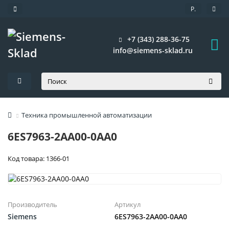
Р.
+7 (343) 288-36-75
info@siemens-sklad.ru
Техника промышленной автоматизации
6ES7963-2AA00-0AA0
Код товара: 1366-01
Производитель
Артикул
Siemens
6ES7963-2AA00-0AA0