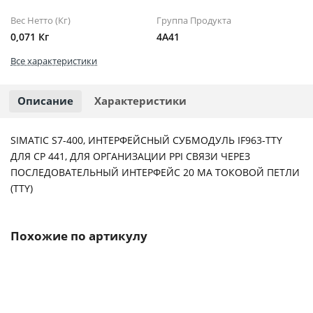
Вес Нетто (Кг)
Группа Продукта
0,071 Кг
4A41
Все характеристики
Описание
Характеристики
SIMATIC S7-400, ИНТЕРФЕЙСНЫЙ СУБМОДУЛЬ IF963-TTY
ДЛЯ CP 441, ДЛЯ ОРГАНИЗАЦИИ PPI СВЯЗИ ЧЕРЕЗ
ПОСЛЕДОВАТЕЛЬНЫЙ ИНТЕРФЕЙС 20 МА ТОКОВОЙ ПЕТЛИ
(TTY)
Похожие по артикулу
6ES7365-0BA01-0AA0