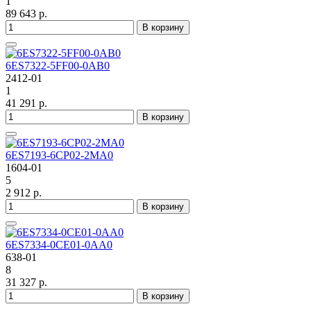
1
89 643 р.
В корзину
6ES7322-5FF00-0AB0
2412-01
1
41 291 р.
В корзину
6ES7193-6CP02-2MA0
1604-01
5
2 912 р.
В корзину
6ES7334-0CE01-0AA0
638-01
8
31 327 р.
В корзину