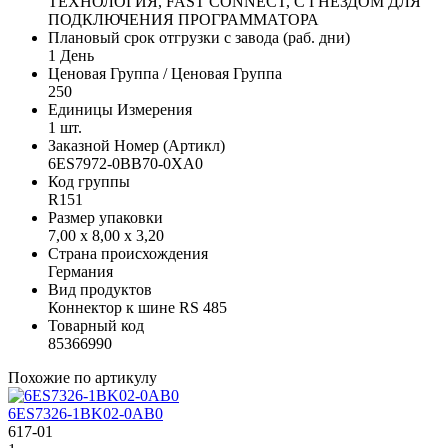
ТЕХНОЛОГИЯ, FAST CONNECT, С ГНЕЗДОМ ДЛЯ
ПОДКЛЮЧЕНИЯ ПРОГРАММАТОРА
Плановый срок отгрузки с завода (раб. дни)
1 День
Ценовая Группа / Ценовая Группа
250
Единицы Измерения
1 шт.
Заказной Номер (Артикл)
6ES7972-0BB70-0XA0
Код группы
R151
Размер упаковки
7,00 x 8,00 x 3,20
Страна происхождения
Германия
Вид продуктов
Коннектор к шине RS 485
Товарный код
85366990
Похожие по артикулу
6ES7326-1BK02-0AB0
617-01