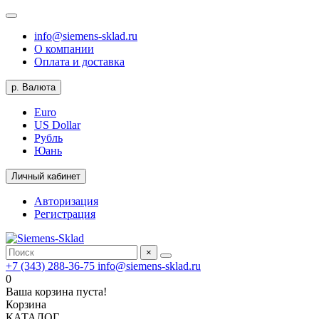
info@siemens-sklad.ru
О компании
Оплата и доставка
р.
Валюта
Euro
US Dollar
Рубль
Юань
Личный кабинет
Авторизация
Регистрация
×
+7 (343) 288-36-75
info@siemens-sklad.ru
0
Ваша корзина пуста!
Корзина
КАТАЛОГ