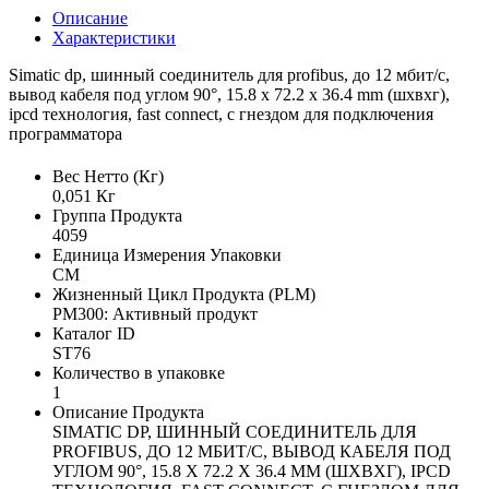
Описание
Характеристики
Simatic dp, шинный соединитель для profibus, до 12 мбит/с,
вывод кабеля под углом 90°, 15.8 x 72.2 x 36.4 mm (шxвxг),
ipcd технология, fast connect, с гнездом для подключения
программатора
Вес Нетто (Кг)
0,051 Кг
Группа Продукта
4059
Единица Измерения Упаковки
CM
Жизненный Цикл Продукта (PLM)
PM300: Активный продукт
Каталог ID
ST76
Количество в упаковке
1
Описание Продукта
SIMATIC DP, ШИННЫЙ СОЕДИНИТЕЛЬ ДЛЯ
PROFIBUS, ДО 12 МБИТ/С, ВЫВОД КАБЕЛЯ ПОД
УГЛОМ 90°, 15.8 X 72.2 X 36.4 MM (ШXВXГ), IPCD