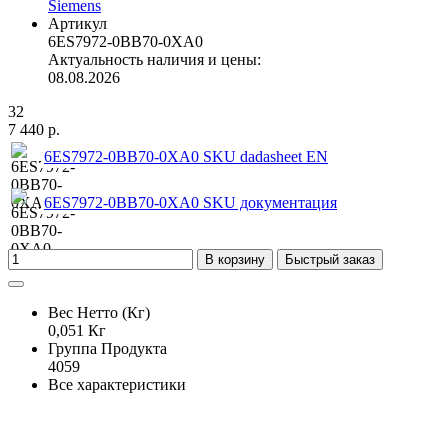
Siemens
Артикул
6ES7972-0BB70-0XA0
Актуальность наличия и цены:
08.08.2026
32
7 440 р.
6ES7972-0BB70-0XA0 SKU dadasheet EN
6ES7972-0BB70-0XA0 SKU документация
В корзину
Быстрый заказ
Вес Нетто (Кг)
0,051 Кг
Группа Продукта
4059
Все характеристики