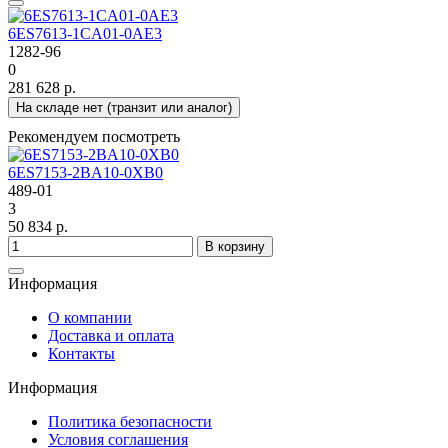
6ES7613-1CA01-0AE3
1282-96
0
281 628 р.
На складе нет (транзит или аналог)
Рекомендуем посмотреть
6ES7153-2BA10-0XB0
489-01
3
50 834 р.
В корзину
Информация
О компании
Доставка и оплата
Контакты
Информация
Политика безопасности
Условия соглашения