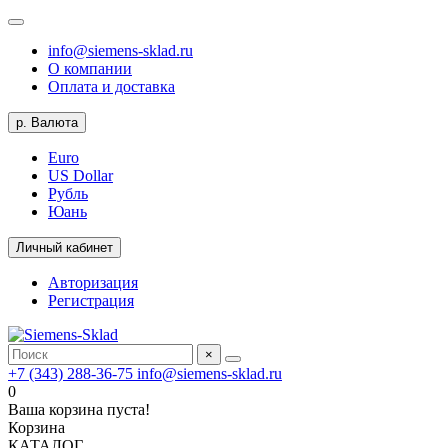
info@siemens-sklad.ru
О компании
Оплата и доставка
р.
Валюта
Euro
US Dollar
Рубль
Юань
Личный кабинет
Авторизация
Регистрация
×
+7 (343) 288-36-75
info@siemens-sklad.ru
0
Ваша корзина пуста!
Корзина
КАТАЛОГ