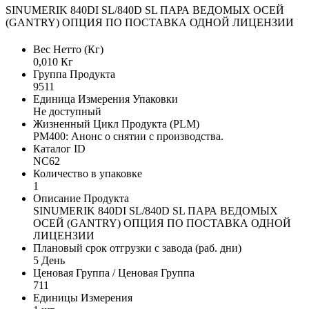
SINUMERIK 840DI SL/840D SL ПАРА ВЕДОМЫХ ОСЕЙ
(GANTRY) ОПЦИЯ ПО ПОСТАВКА ОДНОЙ ЛИЦЕНЗИИ
Вес Нетто (Кг)
0,010 Кг
Группа Продукта
9511
Единица Измерения Упаковки
Не доступный
Жизненный Цикл Продукта (PLM)
PM400: Анонс о снятии с производства.
Каталог ID
NC62
Количество в упаковке
1
Описание Продукта
SINUMERIK 840DI SL/840D SL ПАРА ВЕДОМЫХ
ОСЕЙ (GANTRY) ОПЦИЯ ПО ПОСТАВКА ОДНОЙ
ЛИЦЕНЗИИ
Плановый срок отгрузки с завода (раб. дни)
5 День
Ценовая Группа / Ценовая Группа
711
Единицы Измерения