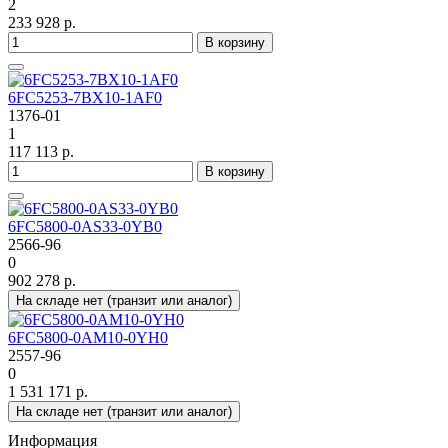
2
233 928 р.
В корзину
6FC5253-7BX10-1AF0
1376-01
1
117 113 р.
В корзину
6FC5800-0AS33-0YB0
2566-96
0
902 278 р.
На складе нет (транзит или аналог)
6FC5800-0AM10-0YH0
2557-96
0
1 531 171 р.
На складе нет (транзит или аналог)
Информация