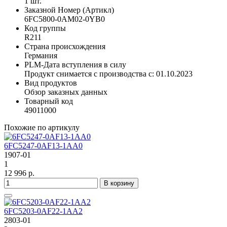
1 шт.
Заказной Номер (Артикл)
6FC5800-0AM02-0YB0
Код группы
R211
Страна происхождения
Германия
PLM-Дата вступления в силу
Продукт снимается с производства с: 01.10.2023
Вид продуктов
Обзор заказных данных
Товарный код
49011000
Похожие по артикулу
6FC5247-0AF13-1AA0
1907-01
1
12 996 р.
В корзину
6FC5203-0AF22-1AA2
2803-01