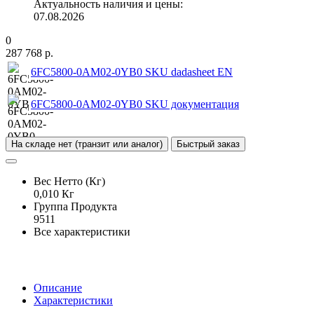
Актуальность наличия и цены:
07.08.2026
0
287 768 р.
6FC5800-0AM02-0YB0 SKU dadasheet EN
6FC5800-0AM02-0YB0 SKU документация
На складе нет (транзит или аналог)
Быстрый заказ
Вес Нетто (Кг)
0,010 Кг
Группа Продукта
9511
Все характеристики
Описание
Характеристики