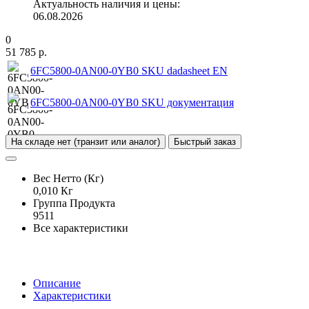
Актуальность наличия и цены:
06.08.2026
0
51 785 р.
6FC5800-0AN00-0YB0 SKU dadasheet EN
6FC5800-0AN00-0YB0 SKU документация
На складе нет (транзит или аналог)
Быстрый заказ
Вес Нетто (Кг)
0,010 Кг
Группа Продукта
9511
Все характеристики
Описание
Характеристики