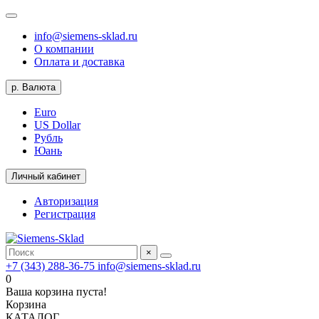
info@siemens-sklad.ru
О компании
Оплата и доставка
р.
Валюта
Euro
US Dollar
Рубль
Юань
Личный кабинет
Авторизация
Регистрация
×
+7 (343) 288-36-75
info@siemens-sklad.ru
0
Ваша корзина пуста!
Корзина
КАТАЛОГ