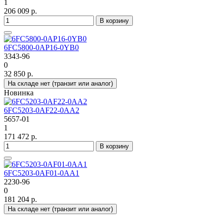
1
206 009 р.
В корзину
6FC5800-0AP16-0YB0
3343-96
0
32 850 р.
На складе нет (транзит или аналог)
Новинка
6FC5203-0AF22-0AA2
5657-01
1
171 472 р.
В корзину
6FC5203-0AF01-0AA1
2230-96
0
181 204 р.
На складе нет (транзит или аналог)