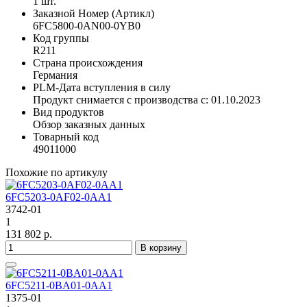
1 шт.
Заказной Номер (Артикл)
6FC5800-0AN00-0YB0
Код группы
R211
Страна происхождения
Германия
PLM-Дата вступления в силу
Продукт снимается с производства с: 01.10.2023
Вид продуктов
Обзор заказных данных
Товарный код
49011000
Похожие по артикулу
6FC5203-0AF02-0AA1
3742-01
1
131 802 р.
В корзину
6FC5211-0BA01-0AA1
1375-01