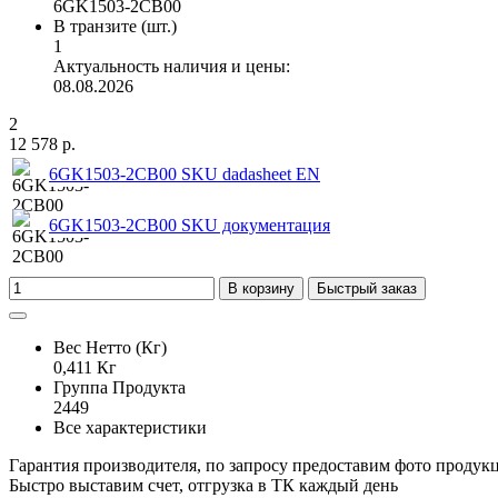
6GK1503-2CB00
В транзите (шт.)
1
Актуальность наличия и цены:
08.08.2026
2
12 578 р.
6GK1503-2CB00 SKU dadasheet EN
6GK1503-2CB00 SKU документация
В корзину
Быстрый заказ
Вес Нетто (Кг)
0,411 Кг
Группа Продукта
2449
Все характеристики
Гарантия производителя, по запросу предоставим фото продук
Быстро выставим счет, отгрузка в ТК каждый день