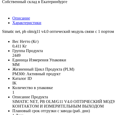
Собственный склад в Екатеринбурге
Описание
Характеристики
Simatic net, pb olm/g11 v4.0 оптический модуль связи с 1 порт
Вес Нетто (Кг)
0,411 Кг
Группа Продукта
2449
Единица Измерения Упаковки
MM
Жизненный Цикл Продукта (PLM)
PM300: Активный продукт
Каталог ID
IK
Количество в упаковке
1
Описание Продукта
SIMATIC NET, PB OLM/G11 V4.0 ОПТИЧЕСКИЙ МО
КОНТАКТОМ И ИЗМЕРИТЕЛЬНЫМ ВЫХОДОМ
Плановый срок отгрузки с завода (раб. дни)