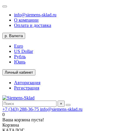
info@siemens-sklad.ru
О компании
Оплата и доставка
р.
Валюта
Euro
US Dollar
Рубль
Юань
Личный кабинет
Авторизация
Регистрация
×
+7 (343) 288-36-75
info@siemens-sklad.ru
0
Ваша корзина пуста!
Корзина
КАТАЛОГ