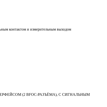
гнальным контактом и измерительным выходом
НТЕРФЕЙСОМ (2 BFOC-РАЗЪЁМА), С СИГНАЛЬНЫМ