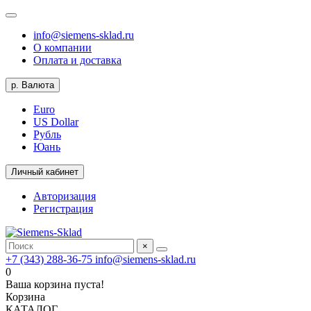
info@siemens-sklad.ru
О компании
Оплата и доставка
р.
Валюта
Euro
US Dollar
Рубль
Юань
Личный кабинет
Авторизация
Регистрация
×
+7 (343) 288-36-75
info@siemens-sklad.ru
0
Ваша корзина пуста!
Корзина
КАТАЛОГ