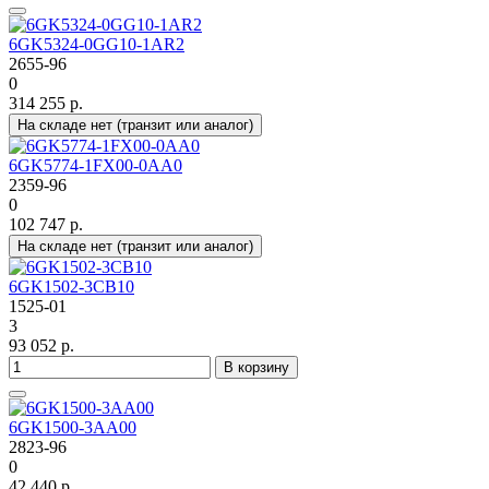
6GK5324-0GG10-1AR2
2655-96
0
314 255 р.
На складе нет (транзит или аналог)
6GK5774-1FX00-0AA0
2359-96
0
102 747 р.
На складе нет (транзит или аналог)
6GK1502-3CB10
1525-01
3
93 052 р.
В корзину
6GK1500-3AA00
2823-96
0
42 440 р.