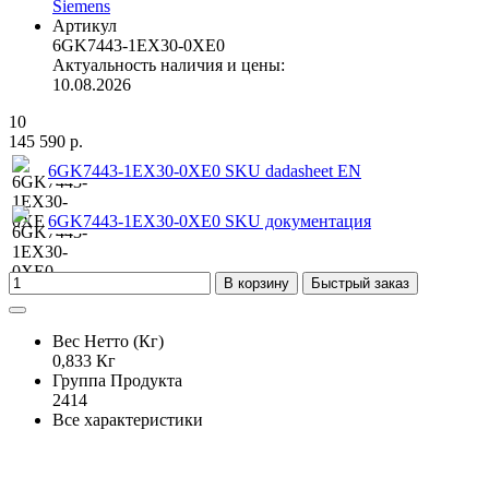
Siemens
Артикул
6GK7443-1EX30-0XE0
Актуальность наличия и цены:
10.08.2026
10
145 590 р.
6GK7443-1EX30-0XE0 SKU dadasheet EN
6GK7443-1EX30-0XE0 SKU документация
В корзину
Быстрый заказ
Вес Нетто (Кг)
0,833 Кг
Группа Продукта
2414
Все характеристики