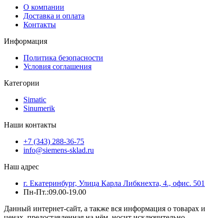
О компании
Доставка и оплата
Контакты
Информация
Политика безопасности
Условия соглашения
Категории
Simatic
Sinumerik
Наши контакты
+7 (343) 288-36-75
info@siemens-sklad.ru
Наш адрес
г. Екатеринбург, Улица Карла Либкнехта, 4., офис. 501
Пн-Пт.:09.00-19.00
Данный интернет-сайт, а также вся информация о товарах и
ценах, предоставленная на нём, носит исключительно