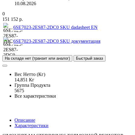
10.08.2026
0
151 152 р.
6SE7023-2ES87-2DC0 SKU dadasheet EN
6SE7023-2ES87-2DC0 SKU документация
На складе нет (транзит или аналог)
Быстрый заказ
Вес Нетто (Кг)
14,851 Кг
Группа Продукта
5675
Все характеристики
Описание
Характеристики