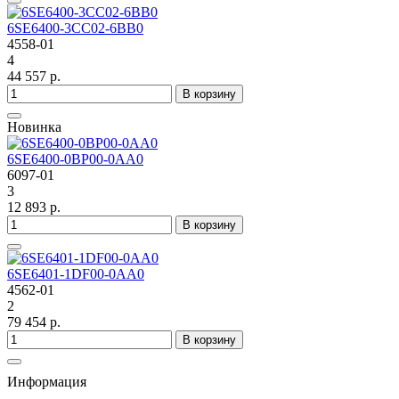
6SE6400-3CC02-6BB0
4558-01
4
44 557 р.
В корзину
Новинка
6SE6400-0BP00-0AA0
6097-01
3
12 893 р.
В корзину
6SE6401-1DF00-0AA0
4562-01
2
79 454 р.
В корзину
Информация