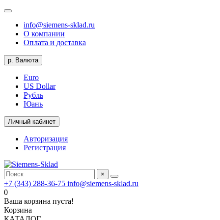
info@siemens-sklad.ru
О компании
Оплата и доставка
р.
Валюта
Euro
US Dollar
Рубль
Юань
Личный кабинет
Авторизация
Регистрация
×
+7 (343) 288-36-75
info@siemens-sklad.ru
0
Ваша корзина пуста!
Корзина
КАТАЛОГ