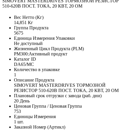
SIMOVERT MASTERDRIVES ТОРМОЗНОЙ РЕЗИСТОР
510-620В ПОСТ. ТОКА, 20 КВТ, 20 ОМ
Вес Нетто (Кг)
14,851 Кг
Группа Продукта
5675
Единица Измерения Упаковки
Не доступный
Жизненный Цикл Продукта (PLM)
PM300:Активный продукт
Каталог ID
DA65/MC
Количество в упаковке
1
Описание Продукта
SIMOVERT MASTERDRIVES ТОРМОЗНОЙ
РЕЗИСТОР 510-620В ПОСТ. ТОКА, 20 КВТ, 20 ОМ
Плановый срок отгрузки с завода (раб. дни)
20 День
Ценовая Группа / Ценовая Группа
753
Единицы Измерения
1 шт.
Заказной Номер (Артикл)