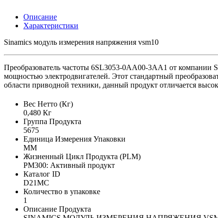
Описание
Характеристики
Sinamics модуль измерения напряжения vsm10
Преобразователь частоты 6SL3053-0AA00-3AA1 от компании Sie
мощностью электродвигателей. Этот стандартный преобразоват
области приводной техники, данный продукт отличается высок
Вес Нетто (Кг)
0,480 Кг
Группа Продукта
5675
Единица Измерения Упаковки
MM
Жизненный Цикл Продукта (PLM)
PM300: Активный продукт
Каталог ID
D21MC
Количество в упаковке
1
Описание Продукта
SINAMICS МОДУЛЬ ИЗМЕРЕНИЯ НАПРЯЖЕНИЯ VS