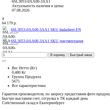
6SL3053-0AA00-3AA1
Актуальность наличия и цены:
07.08.2026
4
64 179 р.
6SL3053-0AA00-3AA1 SKU dadasheet EN
6SL3053-0AA00-3AA1 SKU документация
В корзину
Быстрый заказ
Вес Нетто (Кг)
0,480 Кг
Группа Продукта
5675
Все характеристики
Гарантия производителя, по запросу предоставим фото продук
Быстро выставим счет, отгрузка в ТК каждый день
Собственный склад в Екатеринбурге