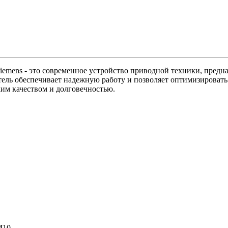
mens - это современное устройство приводной техники, предна
ель обеспечивает надежную работу и позволяет оптимизировать
им качеством и долговечностью.
M10