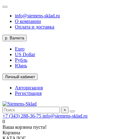
info@siemens-sklad.ru
О компании
Оплата и доставка
р.
Валюта
Euro
US Dollar
Рубль
Юань
Личный кабинет
Авторизация
Регистрация
×
+7 (343) 288-36-75
info@siemens-sklad.ru
0
Ваша корзина пуста!
Корзина
КАТАЛОГ