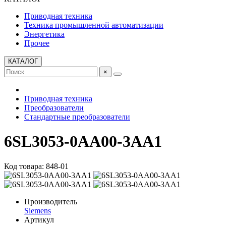
Приводная техника
Техника промышленной автоматизации
Энергетика
Прочее
КАТАЛОГ
×
Приводная техника
Преобразователи
Стандартные преобразователи
6SL3053-0AA00-3AA1
Код товара: 848-01
Производитель
Siemens
Артикул