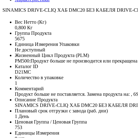
SINAMICS DRIVE-CLIQ ХАБ DMC20 БЕЗ КАБЕЛЯ DRIVE-C
Вес Нетто (Кг)
0,800 Кг
Группа Продукта
5675
Единица Измерения Упаковки
Не доступный
Жизненный Цикл Продукта (PLM)
PM500:Продукт больше не производится или прекращена 
Каталог ID
D21MC
Количество в упаковке
1
Комментарий
Продукт больше не поставляется. Замена продукта на
Описание Продукта
SINAMICS DRIVE-CLIQ ХАБ DMC20 БЕЗ КАБЕЛЯ DR
Плановый срок отгрузки с завода (раб. дни)
1 День
Ценовая Группа / Ценовая Группа
753
Единицы Измерения