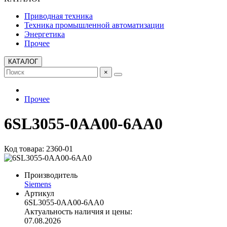
Приводная техника
Техника промышленной автоматизации
Энергетика
Прочее
КАТАЛОГ
×
Прочее
6SL3055-0AA00-6AA0
Код товара: 2360-01
Производитель
Siemens
Артикул
6SL3055-0AA00-6AA0
Актуальность наличия и цены:
07.08.2026