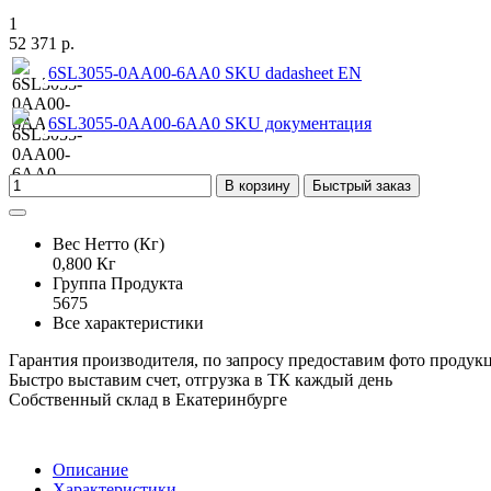
1
52 371 р.
6SL3055-0AA00-6AA0 SKU dadasheet EN
6SL3055-0AA00-6AA0 SKU документация
В корзину
Быстрый заказ
Вес Нетто (Кг)
0,800 Кг
Группа Продукта
5675
Все характеристики
Гарантия производителя, по запросу предоставим фото продук
Быстро выставим счет, отгрузка в ТК каждый день
Собственный склад в Екатеринбурге
Описание
Характеристики