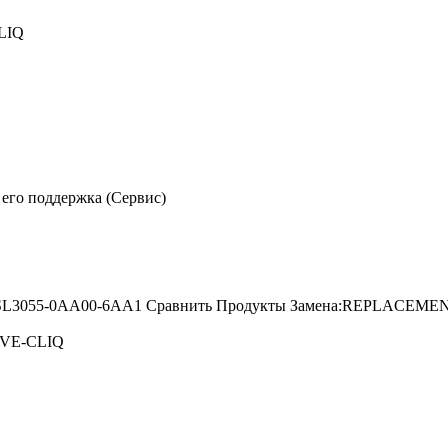
LIQ
его поддержка (Сервис)
: , 6SL3055-0AA00-6AA1 Сравнить Продукты Замена:REPLACEM
IVE-CLIQ