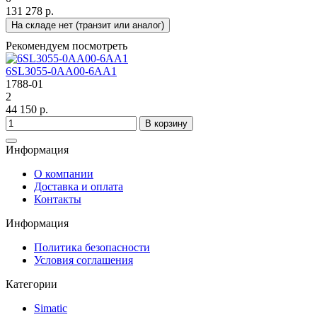
131 278 р.
На складе нет (транзит или аналог)
Рекомендуем посмотреть
6SL3055-0AA00-6AA1
1788-01
2
44 150 р.
В корзину
Информация
О компании
Доставка и оплата
Контакты
Информация
Политика безопасности
Условия соглашения
Категории
Simatic