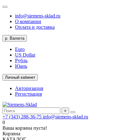
info@siemens-sklad.ru
О компании
Оплата и доставка
р.
Валюта
Euro
US Dollar
Рубль
Юань
Личный кабинет
Авторизация
Регистрация
×
+7 (343) 288-36-75
info@siemens-sklad.ru
0
Ваша корзина пуста!
Корзина
КАТАЛОГ