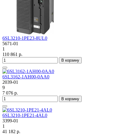
6SL3210-1PE23-8UL0
5671-01
1
110 861 р.
В корзину
6SL3162-1AH00-0AA0
2039-01
9
7 076 р.
В корзину
6SL3210-1PE21-4AL0
3399-01
1
41 182 р.