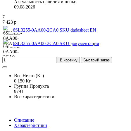
Актуальность наличия и цены:
09.08.2026
7
7 423 р.
6SL3255-0AA00-2CA0 SKU dadasheet EN
6SL3255-0AA00-2CA0 SKU документация
В корзину
Быстрый заказ
Вес Нетто (Кг)
0,150 Кг
Группа Продукта
9791
Все характеристики
Описание
Характеристики