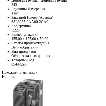
Ценовая Группа / Ценовая Группа
343
Единицы Измерения
1 шт.
Заказной Номер (Артикл)
6SL3255-0AA00-2CA0
Код группы
R220
Размер упаковки
155,00 x 175,00 x 50,00
Страна происхождения
Великобритания
Вид продуктов
Обзор заказных данных
Товарный код
85444290
Похожие по артикулу
Новинка