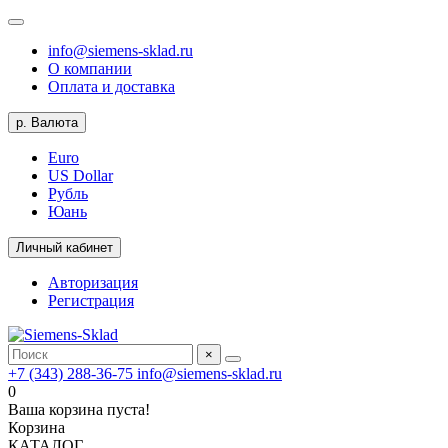
info@siemens-sklad.ru
О компании
Оплата и доставка
р.
Валюта
Euro
US Dollar
Рубль
Юань
Личный кабинет
Авторизация
Регистрация
×
+7 (343) 288-36-75
info@siemens-sklad.ru
0
Ваша корзина пуста!
Корзина
КАТАЛОГ