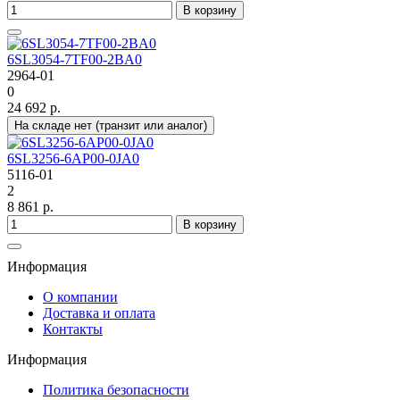
В корзину
6SL3054-7TF00-2BA0
2964-01
0
24 692 р.
На складе нет (транзит или аналог)
6SL3256-6AP00-0JA0
5116-01
2
8 861 р.
В корзину
Информация
О компании
Доставка и оплата
Контакты
Информация
Политика безопасности