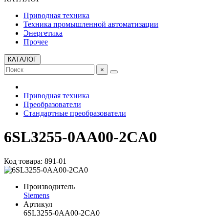
Приводная техника
Техника промышленной автоматизации
Энергетика
Прочее
КАТАЛОГ
×
Приводная техника
Преобразователи
Стандартные преобразователи
6SL3255-0AA00-2CA0
Код товара: 891-01
Производитель
Siemens
Артикул
6SL3255-0AA00-2CA0