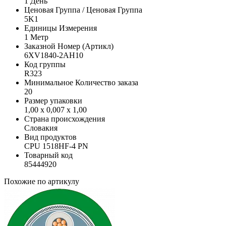
1 День
Ценовая Группа / Ценовая Группа
5K1
Единицы Измерения
1 Метр
Заказной Номер (Артикл)
6XV1840-2AH10
Код группы
R323
Минимальное Количество заказа
20
Размер упаковки
1,00 x 0,007 x 1,00
Страна происхождения
Словакия
Вид продуктов
CPU 1518HF-4 PN
Товарный код
85444920
Похожие по артикулу