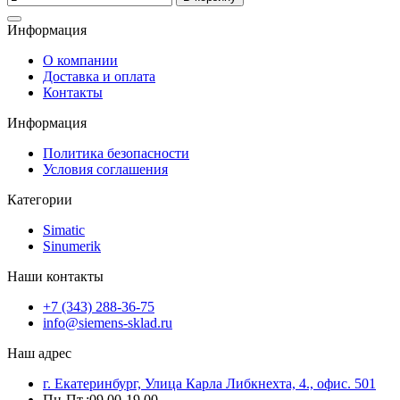
Информация
О компании
Доставка и оплата
Контакты
Информация
Политика безопасности
Условия соглашения
Категории
Simatic
Sinumerik
Наши контакты
+7 (343) 288-36-75
info@siemens-sklad.ru
Наш адрес
г. Екатеринбург, Улица Карла Либкнехта, 4., офис. 501
Пн-Пт.:09.00-19.00