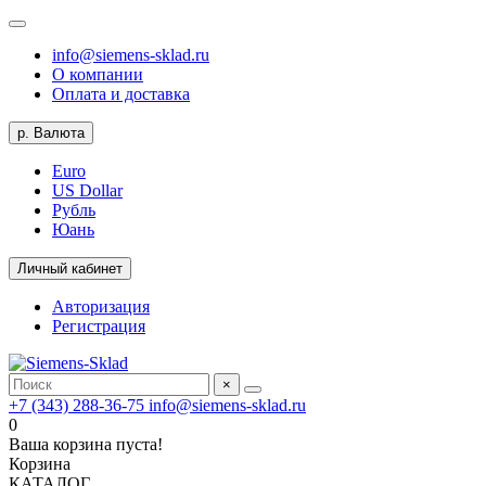
info@siemens-sklad.ru
О компании
Оплата и доставка
р.
Валюта
Euro
US Dollar
Рубль
Юань
Личный кабинет
Авторизация
Регистрация
×
+7 (343) 288-36-75
info@siemens-sklad.ru
0
Ваша корзина пуста!
Корзина
КАТАЛОГ