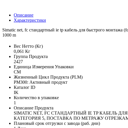
Описание
Характеристики
Simatic net, fc стандартный ie tp кабель для быстрого монтажа 
1000 m
Вес Нетто (Кг)
0,061 Кг
Группа Продукта
2427
Единица Измерения Упаковки
CM
Жизненный Цикл Продукта (PLM)
PM300: Активный продукт
Каталог ID
IK
Количество в упаковке
1
Описание Продукта
SIMATIC NET, FC СТАНДАРТНЫЙ IE TP КАБЕЛЬ Д
КАТЕГОРИЯ 5, ПОСТАВКА ПО МЕТРАЖУ ОТРЕЗКАМИ 
Плановый срок отгрузки с завода (раб. дни)