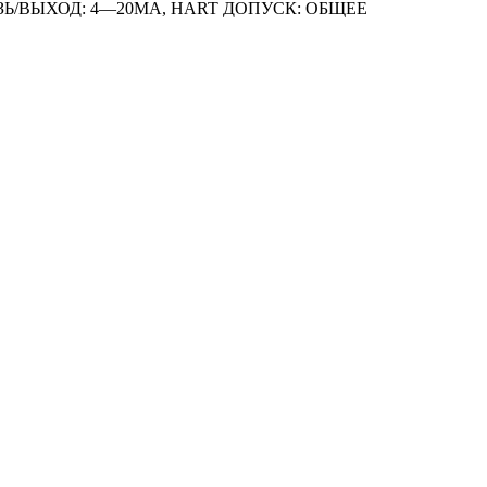
ЯЗЬ/ВЫХОД: 4—20MA, HART ДОПУСК: ОБЩЕЕ