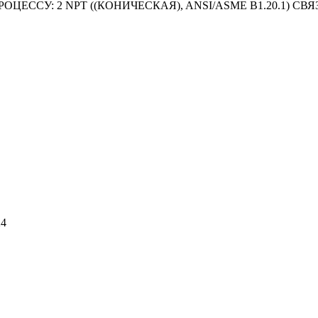
ЕССУ: 2 NPT ((КОНИЧЕСКАЯ), ANSI/ASME B1.20.1) СВ
24