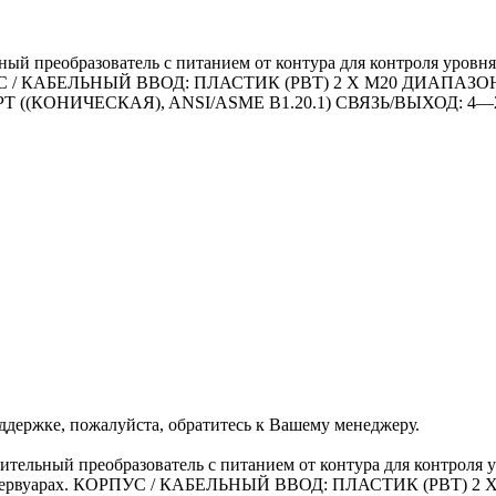
й преобразователь с питанием от контура для контроля уровня,
 КОРПУС / КАБЕЛЬНЫЙ ВВОД: ПЛАСТИК (PBT) 2 X M20 ДИАПА
((КОНИЧЕСКАЯ), ANSI/ASME B1.20.1) СВЯЗЬ/ВЫХОД: 4—
ддержке, пожалуйста, обратитесь к Вашему менеджеру.
ельный преобразователь с питанием от контура для контроля ур
ких резервуарах. КОРПУС / КАБЕЛЬНЫЙ ВВОД: ПЛАСТИК (PBT