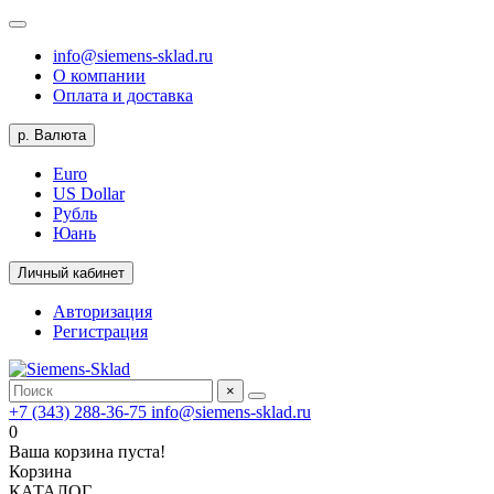
info@siemens-sklad.ru
О компании
Оплата и доставка
р.
Валюта
Euro
US Dollar
Рубль
Юань
Личный кабинет
Авторизация
Регистрация
×
+7 (343) 288-36-75
info@siemens-sklad.ru
0
Ваша корзина пуста!
Корзина
КАТАЛОГ