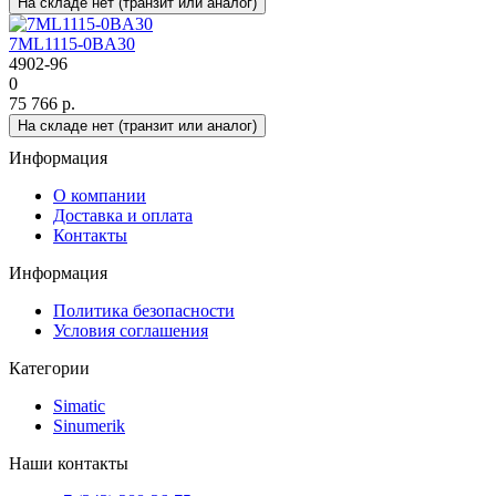
На складе нет (транзит или аналог)
7ML1115-0BA30
4902-96
0
75 766 р.
На складе нет (транзит или аналог)
Информация
О компании
Доставка и оплата
Контакты
Информация
Политика безопасности
Условия соглашения
Категории
Simatic
Sinumerik
Наши контакты