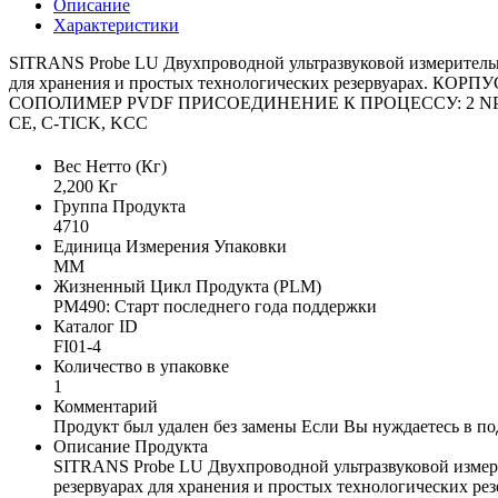
Описание
Характеристики
SITRANS Probe LU Двухпроводной ультразвуковой измерительны
для хранения и простых технологических резервуарах.
СОПОЛИМЕР PVDF ПРИСОЕДИНЕНИЕ К ПРОЦЕССУ: 2 NPT 
CE, C-TICK, KCC
Вес Нетто (Кг)
2,200 Кг
Группа Продукта
4710
Единица Измерения Упаковки
MM
Жизненный Цикл Продукта (PLM)
PM490: Старт последнего года поддержки
Каталог ID
FI01-4
Количество в упаковке
1
Комментарий
Продукт был удален без замены Если Вы нуждаетесь в по
Описание Продукта
SITRANS Probe LU Двухпроводной ультразвуковой измерит
резервуарах для хранения и простых технологичес