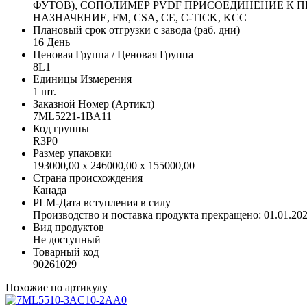
ФУТОВ), СОПОЛИМЕР PVDF ПРИСОЕДИНЕНИЕ К ПРОЦ
НАЗНАЧЕНИЕ, FM, CSA, CE, C-TICK, KCC
Плановый срок отгрузки с завода (раб. дни)
16 День
Ценовая Группа / Ценовая Группа
8L1
Единицы Измерения
1 шт.
Заказной Номер (Артикл)
7ML5221-1BA11
Код группы
R3P0
Размер упаковки
193000,00 x 246000,00 x 155000,00
Страна происхождения
Канада
PLM-Дата вступления в силу
Производство и поставка продукта прекращено: 01.01.20
Вид продуктов
Не доступный
Товарный код
90261029
Похожие по артикулу