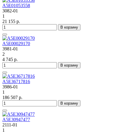
A5E01053558
3082-01
1
21 155 р.
В корзину
A5E00029170
3981-01
2
4 745 р.
В корзину
A5E36717816
3986-01
1
186 507 р.
В корзину
A5E30947477
2111-01
1