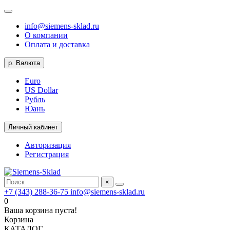
info@siemens-sklad.ru
О компании
Оплата и доставка
р.
Валюта
Euro
US Dollar
Рубль
Юань
Личный кабинет
Авторизация
Регистрация
×
+7 (343) 288-36-75
info@siemens-sklad.ru
0
Ваша корзина пуста!
Корзина
КАТАЛОГ