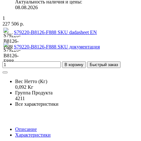
Актуальность наличия и цены:
08.08.2026
1
227 506 р.
S79220-B8126-F888 SKU dadasheet EN
S79220-B8126-F888 SKU документация
В корзину
Быстрый заказ
Вес Нетто (Кг)
0,092 Кг
Группа Продукта
4211
Все характеристики
Описание
Характеристики