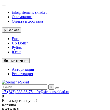
info@siemens-sklad.ru
О компании
Оплата и доставка
р.
Валюта
Euro
US Dollar
Рубль
Юань
Личный кабинет
Авторизация
Регистрация
×
+7 (343) 288-36-75
info@siemens-sklad.ru
0
Ваша корзина пуста!
Корзина
КАТАЛОГ