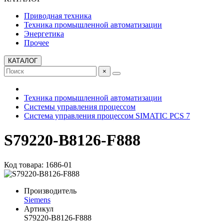
Приводная техника
Техника промышленной автоматизации
Энергетика
Прочее
КАТАЛОГ
×
Техника промышленной автоматизации
Системы управления процессом
Система управления процессом SIMATIC PCS 7
S79220-B8126-F888
Код товара: 1686-01
Производитель
Siemens
Артикул
S79220-B8126-F888