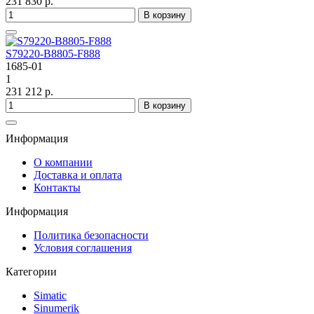
231 830 р.
В корзину
S79220-B8805-F888
1685-01
1
231 212 р.
В корзину
Информация
О компании
Доставка и оплата
Контакты
Информация
Политика безопасности
Условия соглашения
Категории
Simatic
Sinumerik