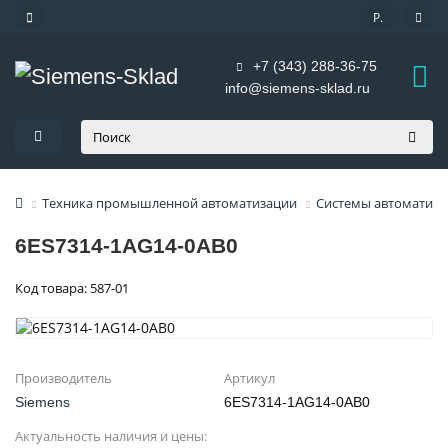
Р.
+7 (343) 288-36-75
info@siemens-sklad.ru
Техника промышленной автоматизации
Системы автоматиза
6ES7314-1AG14-0AB0
Код товара: 587-01
Производитель
Артикул
Siemens
6ES7314-1AG14-0AB0
Актуальность наличия и цены: