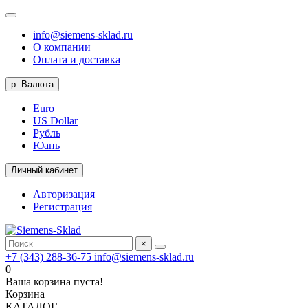
info@siemens-sklad.ru
О компании
Оплата и доставка
р.
Валюта
Euro
US Dollar
Рубль
Юань
Личный кабинет
Авторизация
Регистрация
×
+7 (343) 288-36-75
info@siemens-sklad.ru
0
Ваша корзина пуста!
Корзина
КАТАЛОГ