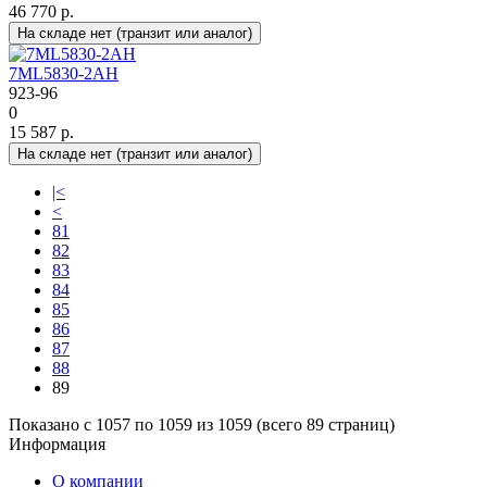
46 770 р.
На складе нет (транзит или аналог)
7ML5830-2AH
923-96
0
15 587 р.
На складе нет (транзит или аналог)
|<
<
81
82
83
84
85
86
87
88
89
Показано с 1057 по 1059 из 1059 (всего 89 страниц)
Информация
О компании